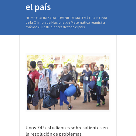
el país
HOME
>
OLIMPIADA JUVENIL DE MATEMÁTICA
>
Final
de la Olimpiada Nacional de Matemática reunirá a
más de 700 estudiantes de todo el país
Unos 747 estudiantes sobresalientes en
la resolución de problemas