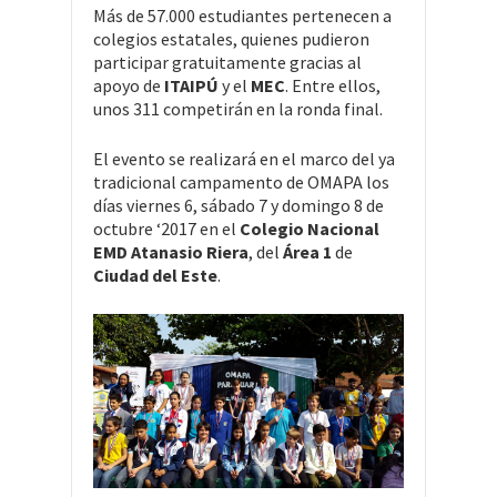
Más de 57.000 estudiantes pertenecen a
colegios estatales, quienes pudieron
participar gratuitamente gracias al
apoyo de
ITAIPÚ
y el
MEC
. Entre ellos,
unos 311 competirán en la ronda final.
El evento se realizará en el marco del ya
tradicional campamento de OMAPA los
días viernes 6, sábado 7 y domingo 8 de
octubre ‘2017 en el
Colegio Nacional
EMD Atanasio Riera
, del
Área 1
de
Ciudad del Este
.