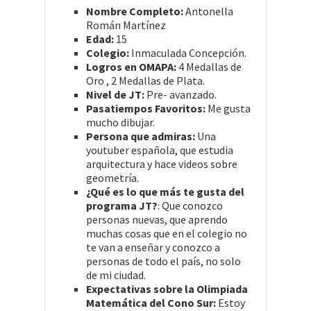
Nombre Completo:
Antonella
Román Martínez
Edad:
15
Colegio:
Inmaculada Concepción.
Logros en OMAPA:
4 Medallas de
Oro , 2 Medallas de Plata.
Nivel de JT:
Pre- avanzado.
Pasatiempos Favoritos:
Me gusta
mucho dibujar.
Persona que admiras:
Una
youtuber española, que estudia
arquitectura y hace videos sobre
geometría.
¿Qué es lo que más te gusta del
programa JT?
: Que conozco
personas nuevas, que aprendo
muchas cosas que en el colegio no
te van a enseñar y conozco a
personas de todo el país, no solo
de mi ciudad.
Expectativas sobre la Olimpiada
Matemática del Cono Sur:
Estoy