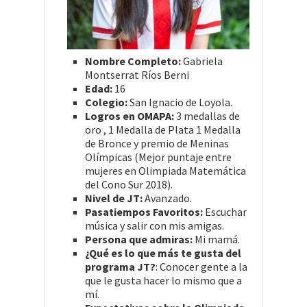
Nombre Completo:
Gabriela
Montserrat Ríos Berni
Edad:
16
Colegio:
San Ignacio de Loyola.
Logros en OMAPA:
3 medallas de
oro , 1 Medalla de Plata 1 Medalla
de Bronce y premio de Meninas
Olímpicas (Mejor puntaje entre
mujeres en Olimpiada Matemática
del Cono Sur 2018).
Nivel de JT:
Avanzado.
Pasatiempos Favoritos:
Escuchar
música y salir con mis amigas.
Persona que admiras:
Mi mamá.
¿Qué es lo que más te gusta del
programa JT?
: Conocer gente a la
que le gusta hacer lo mismo que a
mí.