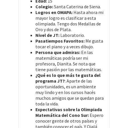
Edad:
15
Colegio:
Santa Caterina de Siena.
Logros en OMAPA:
Hasta ahora mi
mayor logro es clasificar a esta
olimpiada. Tengo dos Medallas de
Oro y dos de Plata.
Nivel de JT:
Laboratorio.
Pasatiempos Favoritos:
Me gusta
tocar el piano y a veces dibujo.
Persona que admiras:
En las
matemáticas podría ser mi
profesora, Dianita. Se nota que
tiene pasión por las matemáticas.
¿Qué es lo que más te gusta del
programa JT?
: Aparte de las
oportunidades, es un ambiente
muy lindo y en los cursos hacés
muchos amigos que se quedan para
toda la vida.
Expectativas sobre la Olimpiada
Matemática del Cono Sur:
Espero
conocer gente de otros países y
también conocer el país. Y Ojalá