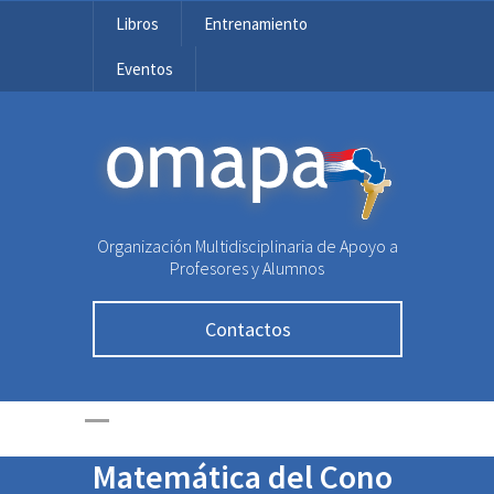
Libros
Entrenamiento
Eventos
OMAPA
Organización Multidisciplinaria de Apoyo a
Profesores y Alumnos
Conoce a los
Contactos
representantes de
Paraguay para la
Olimpiada
Matemática del Cono