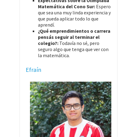
Expectativas sobre la Olimpiada
Matemática del Cono Sur:
Espero
que sea una muy linda experiencia y
que pueda aplicar todo lo que
aprendí.
¿Qué emprendimientos o carrera
pensás seguir al terminar el
colegio?:
Todavía no sé, pero
seguro algo que tenga que ver con
la matemática.
Efraín