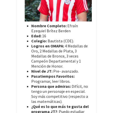
Nombre Completo:
Efraín
Ezequiel Brítez Berden
Edad:
16
Colegio:
Bautista (CDE).
Logros en OMAPA:
4 Medallas de
Oro, 2 Medallas de Plata, 3
Medallas de Bronce, 3 veces
Campeón Departamental y 1
Mención de Honor.
Nivel de JT:
Pre- avanzado.
Pasatiempos Favoritos:
Programar, leer libros.
Persona que admiras:
Difícil, no
tengo un personaje en especial.
Soy más competitivo (respecto a
las matemáticas).
¿Qué es lo que más te gusta del
programa JT?
: Puedo estudiar