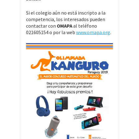
Si el colegio aún no está inscripto a la
competencia, los interesados pueden
contactar con
OMAPA
al teléfono
021605154 o por la web
www.omapa.org
.