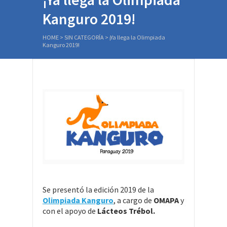
Kanguro 2019!
HOME
>
SIN CATEGORÍA
>
¡Ya llega la Olimpiada
Kanguro 2019!
Se presentó la edición 2019 de la
Olimpiada Kanguro
, a cargo de
OMAPA
y
con el apoyo de
Lácteos Trébol.