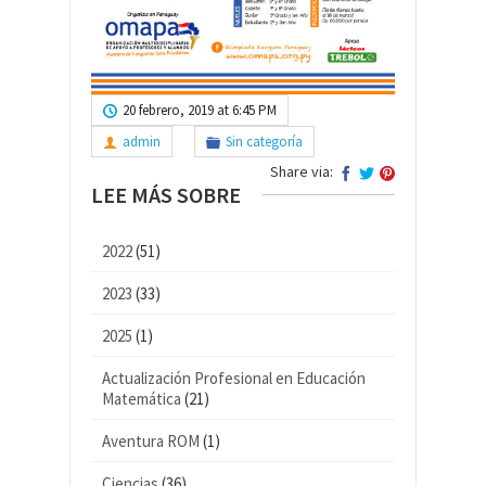
20 febrero, 2019 at 6:45 PM
admin
Sin categoría
Share via:
LEE MÁS SOBRE
2022
(51)
2023
(33)
2025
(1)
Actualización Profesional en Educación
Matemática
(21)
Aventura ROM
(1)
Ciencias
(36)