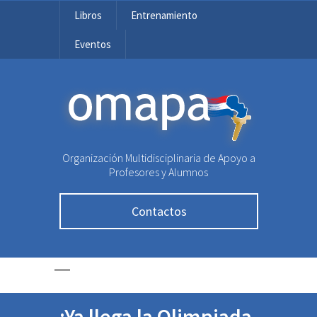
Libros
Entrenamiento
Eventos
OMAPA
Organización Multidisciplinaria de Apoyo a
Profesores y Alumnos
Contactos
¡Ya llega la Olimpiada