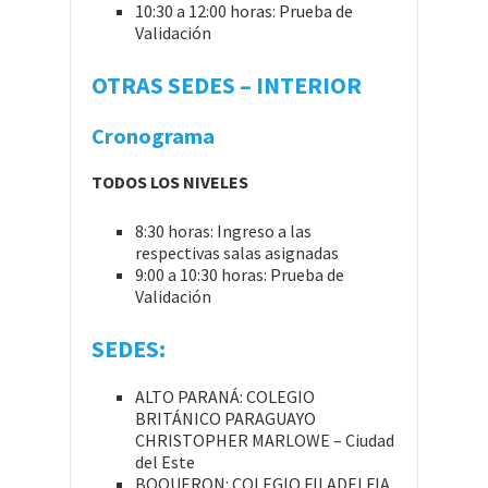
10:30 a 12:00 horas: Prueba de
Validación
OTRAS SEDES – INTERIOR
Cronograma
TODOS LOS NIVELES
8:30 horas: Ingreso a las
respectivas salas asignadas
9:00 a 10:30 horas: Prueba de
Validación
SEDES:
ALTO PARANÁ: COLEGIO
BRITÁNICO PARAGUAYO
CHRISTOPHER MARLOWE – Ciudad
del Este
BOQUERON: COLEGIO FILADELFIA