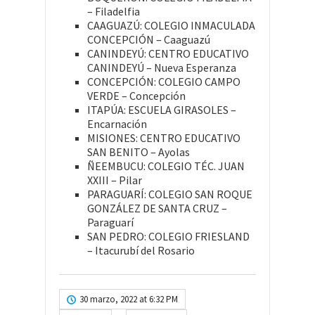
– Filadelfia
CAAGUAZÚ: COLEGIO INMACULADA
CONCEPCIÓN – Caaguazú
CANINDEYÚ: CENTRO EDUCATIVO
CANINDEYÚ – Nueva Esperanza
CONCEPCIÓN: COLEGIO CAMPO
VERDE – Concepción
ITAPÚA: ESCUELA GIRASOLES –
Encarnación
MISIONES: CENTRO EDUCATIVO
SAN BENITO – Ayolas
ÑEEMBUCU: COLEGIO TÉC. JUAN
XXIII – Pilar
PARAGUARÍ: COLEGIO SAN ROQUE
GONZÁLEZ DE SANTA CRUZ –
Paraguarí
SAN PEDRO: COLEGIO FRIESLAND
– Itacurubí del Rosario
30 marzo, 2022 at 6:32 PM