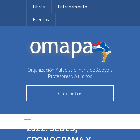
Libros
Entrenamiento
Eventos
OMAPA
Organización Multidisciplinaria de Apoyo a
Profesores y Alumnos
Contactos
VALIDACIÓN
OLIMPIADA KANGURO
2022: SEDES,
CRONOGRAMA Y