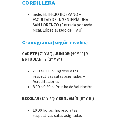
CORDILLERA
Sede: EDIFICIO BOZZANO –
FACULTAD DE INGENIERÍA UNA –
SAN LORENZO (Entrada por Avda.
Mcal. López al lado de ITAU)
Cronograma (según niveles)
CADETE (7º Y 8º), JUNIOR (9º Y 1º) Y
ESTUDIANTE (2º Y 3º)
7:30 a 8:00 h: Ingreso a las
respectivas salas asignadas –
Acreditaciones
8:00 a 9:30 h: Prueba de Validación
ESCOLAR (3º Y 4º) Y BENJAMÍN (5º Y 6º)
10:00 horas: Ingreso a las
respectivas salas asignadas