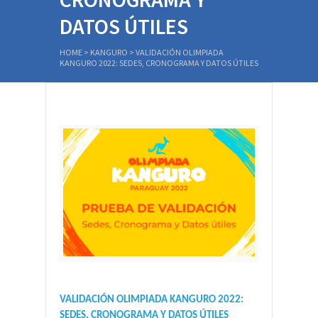
DATOS ÚTILES
HOME
>
KANGURO
>
VALIDACIÓN OLIMPIADA
KANGURO 2022: SEDES, CRONOGRAMA Y DATOS ÚTILES
VALIDACIÓN OLIMPIADA KANGURO 2022:
SEDES, CRONOGRAMA Y DATOS ÚTILES