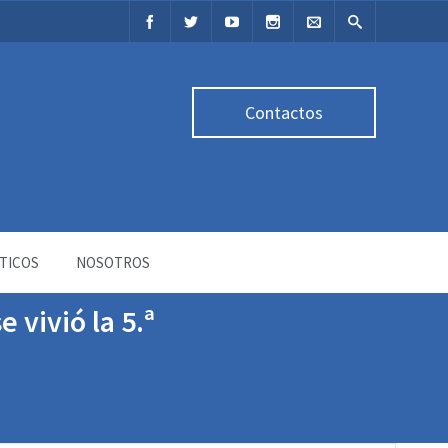
Contactos
TICOS
NOSOTROS
 vivió la 5.ª