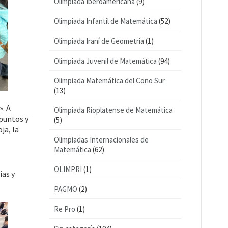
Olimpiada Iberoamericana
(9)
Olimpiada Infantil de Matemática
(52)
Olimpiada Iraní de Geometría
(1)
Olimpiada Juvenil de Matemática
(94)
Olimpiada Matemática del Cono Sur
(13)
». A
Olimpiada Rioplatense de Matemática
 puntos y
(5)
ja, la
Olimpiadas Internacionales de
Matemática
(62)
OLIMPRI
(1)
ias y
PAGMO
(2)
Re Pro
(1)