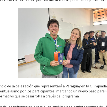
io de la delegación que representará a Paraguay en la Olimpiada
n entusiasmo por los participantes, marcando un nuevo paso para 
ormativo que se desarrolla a través del programa.
 de los voluntarios, entre ellos exolímpicos y exintegrantes de 