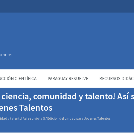
Alumnos
CCIÓN CIENTÍFICA
PARAGUAY RESUELVE
RECURSOS DIDÁC
ciencia, comunidad y talento! Así se
venes Talentos
ad y talento! Así se vivió la 5.ª Edición del Lindau para Jóvenes Talentos