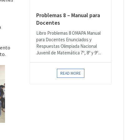
Problemas 8 – Manual para
Docentes
a
Libro Problemas 8 OMAPA Manual
para Docentes Enunciados y
Respuestas Olimpiada Nacional
lento
Juvenil de Matemática 7º, 8º y 9º...
to.
READ MORE