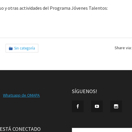
so y otras actividades del Programa Jóvenes Talentos:
Share via:
Sin categoría
SÍGUENOS!
Whatsapp de OMAPA
Buscar:
 ESTÁ CONECTADO