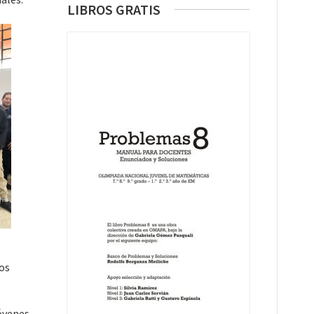
LIBROS GRATIS
los
Jóvenes