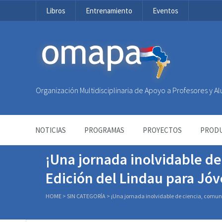
Libros
Entrenamiento
Eventos
OMAPA
Organización Multidisciplinaria de Apoyo a Profesores y 
NOTICIAS
PROGRAMAS
PROYECTOS
PRODU
¡Una jornada inolvidable de 
Edición del Lindau para Jó
HOME
>
SIN CATEGORÍA
>
¡Una jornada inolvidable de ciencia, comunid