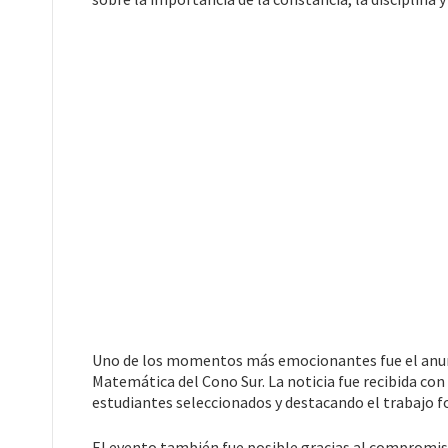
Uno de los momentos más emocionantes fue el anunc
Matemática del Cono Sur. La noticia fue recibida co
estudiantes seleccionados y destacando el trabajo f
El evento también fue posible gracias al compromiso