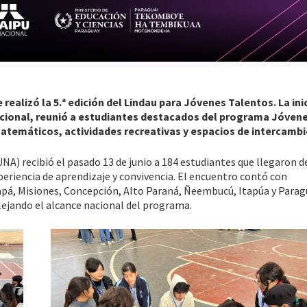
realizó la 5.ª edición del Lindau para Jóvenes Talentos. La inic
acional, reunió a estudiantes destacados del programa Jóven
temáticos, actividades recreativas y espacios de intercambi
UNA) recibió el pasado 13 de junio a 184 estudiantes que llegaron d
eriencia de aprendizaje y convivencia. El encuentro contó con
pá, Misiones, Concepción, Alto Paraná, Ñeembucú, Itapúa y Paragu
lejando el alcance nacional del programa.