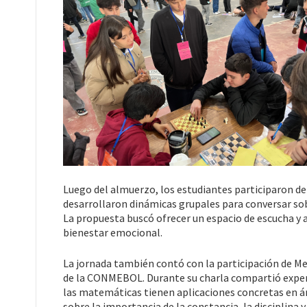
Luego del almuerzo, los estudiantes participaron de
desarrollaron dinámicas grupales para conversar sob
La propuesta buscó ofrecer un espacio de escucha
bienestar emocional.
La jornada también contó con la participación de M
de la CONMEBOL. Durante su charla compartió exper
las matemáticas tienen aplicaciones concretas en á
sobre la importancia de la constancia, la disciplina