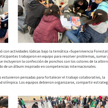
 con actividades lúdicas bajo la temática «Supervivencia Forestal
participantes trabajaron en equipo para resolver problemas, sumar
se incluyeron la confección de ponchos con los colores de la albirro
do de un álbum inspirado en competencias internacionales.
s estuvieron pensadas para fortalecer el trabajo colaborativo, la
ad olímpica. Los equipos debieron organizarse, compartir estrateg