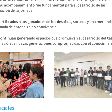
. Su acompañamiento fue fundamental para el desarrollo de las
nación de la jornada.
rtificados a los ganadores de los desafíos, sorteos y una meriend
nada de aprendizaje y convivencia.
 continúan generando espacios que promueven el desarrollo del ta
formación de nuevas generaciones comprometidas con el conocimien
iciales