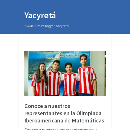
Yacyretá
HOME
>
Posts tagged Yacyretá
Conoce a nuestros
representantes en la Olimpiada
Iberoamericana de Matemáticas
Conoce a nuestros representantes en la