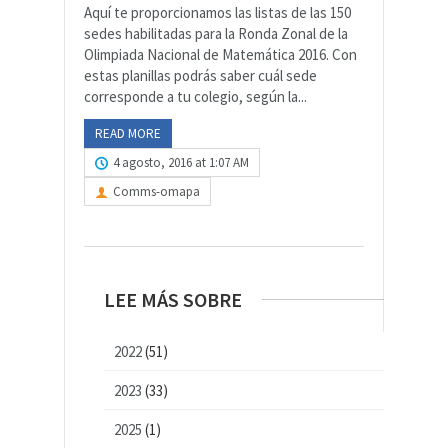
Aquí te proporcionamos las listas de las 150
sedes habilitadas para la Ronda Zonal de la
Olimpiada Nacional de Matemática 2016. Con
estas planillas podrás saber cuál sede
corresponde a tu colegio, según la...
READ MORE
4 agosto, 2016 at 1:07 AM
Comms-omapa
LEE MÁS SOBRE
2022
(51)
2023
(33)
2025
(1)