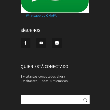
Whatsapp de OMAPA
SÍGUENOS!
QUIEN ESTÁ CONECTADO
1 visitantes conectados ahora
0 visitantes,
1 bots,
0 miembros
Buscar: