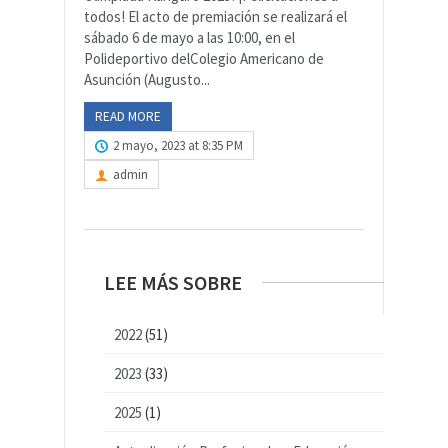
todos! El acto de premiación se realizará el
sábado 6 de mayo a las 10:00, en el
Polideportivo delColegio Americano de
Asunción (Augusto...
READ MORE
2 mayo, 2023 at 8:35 PM
admin
LEE MÁS SOBRE
2022
(51)
2023
(33)
2025
(1)