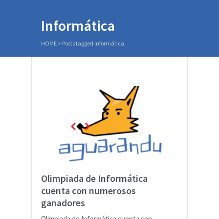
Informática
HOME
>
Posts tagged Informática
Olimpiada de Informática
cuenta con numerosos
ganadores
Olimpiada de Informática cuenta con