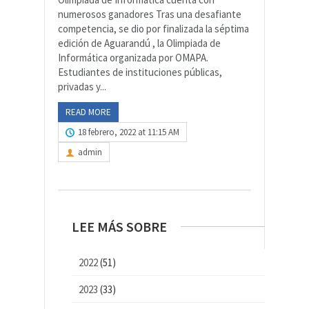
numerosos ganadores Tras una desafiante
competencia, se dio por finalizada la séptima
edición de Aguarandú , la Olimpiada de
Informática organizada por OMAPA.
Estudiantes de instituciones públicas,
privadas y...
READ MORE
18 febrero, 2022 at 11:15 AM
admin
LEE MÁS SOBRE
2022
(51)
2023
(33)