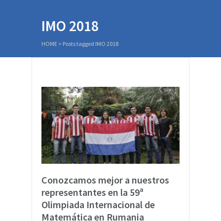
IMO 2018
HOME
>
Posts tagged IMO 2018
Conozcamos mejor a nuestros
representantes en la 59ª
Olimpiada Internacional de
Matemática en Rumania