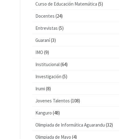
Curso de Educación Matemática
(5)
Docentes
(24)
Entrevistas
(5)
Guaraní
(3)
IMO
(9)
Institucional
(64)
Investigación
(5)
Irumi
(8)
Jovenes Talentos
(108)
Kanguro
(48)
Olimpiada de Informática Aguarandu
(32)
Olimpiada de Mayo
(4)