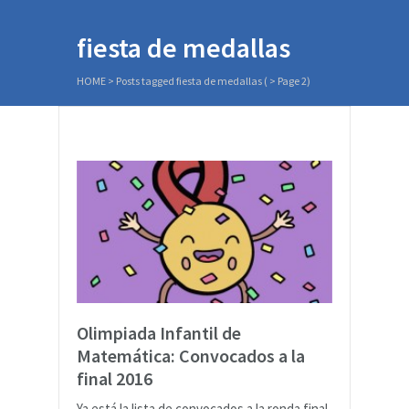
fiesta de medallas
HOME
>
Posts tagged fiesta de medallas
( > Page 2)
Olimpiada Infantil de
Matemática: Convocados a la
final 2016
Ya está la lista de convocados a la ronda final