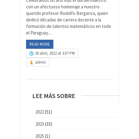
Celebramos un año más el día del maestro
con un afectuoso homenaje a nuestro
querido profesor Rodolfo Berganza, quien
dedicó décadas de carrera docente a la
formación de talentos matemáticos en todo
el Paraguay....
READ MORE
30 abril, 2022 at 3:07 PM
admin
LEE MÁS SOBRE
2022
(51)
2023
(33)
2025
(1)