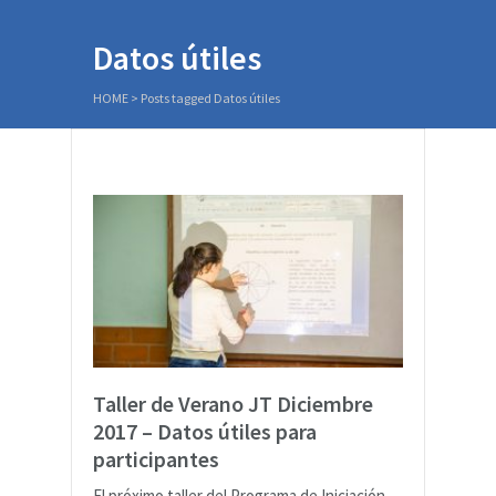
Datos útiles
HOME
>
Posts tagged Datos útiles
Taller de Verano JT Diciembre
2017 – Datos útiles para
participantes
El próximo taller del Programa de Iniciación