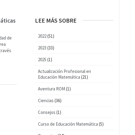
áticas
LEE MÁS SOBRE
2022
(51)
idad de
rea
2023
(33)
través
2025
(1)
Actualización Profesional en
Educación Matemática
(21)
Aventura ROM
(1)
Ciencias
(36)
Consejos
(1)
Curso de Educación Matemática
(5)