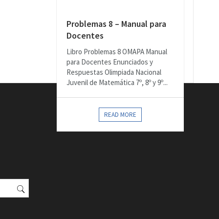
Problemas 8 – Manual para
Docentes
Libro Problemas 8 OMAPA Manual
para Docentes Enunciados y
Respuestas Olimpiada Nacional
Juvenil de Matemática 7º, 8º y 9º...
READ MORE