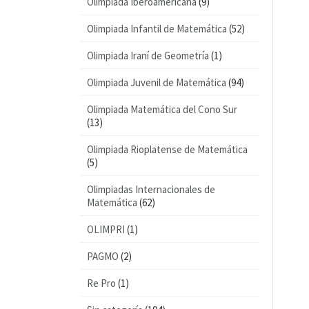
Olimpiada Iberoamericana
(9)
Olimpiada Infantil de Matemática
(52)
Olimpiada Iraní de Geometría
(1)
Olimpiada Juvenil de Matemática
(94)
Olimpiada Matemática del Cono Sur
(13)
Olimpiada Rioplatense de Matemática
(5)
Olimpiadas Internacionales de
Matemática
(62)
OLIMPRI
(1)
PAGMO
(2)
Re Pro
(1)