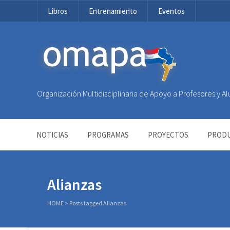
Libros
Entrenamiento
Eventos
OMAPA
Organización Multidisciplinaria de Apoyo a Profesores y 
NOTICIAS
PROGRAMAS
PROYECTOS
PRODU
Alianzas
HOME
>
Posts tagged Alianzas