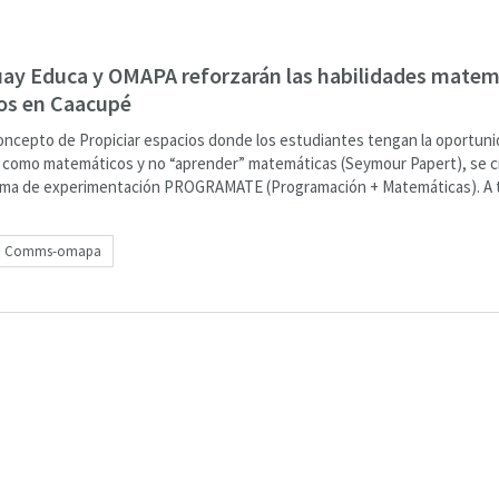
ay Educa y OMAPA reforzarán las habilidades matem
os en Caacupé
concepto de Propiciar espacios donde los estudiantes tengan la oportun
 como matemáticos y no “aprender” matemáticas (Seymour Papert), se c
ama de experimentación PROGRAMATE (Programación + Matemáticas). A 
Comms-omapa