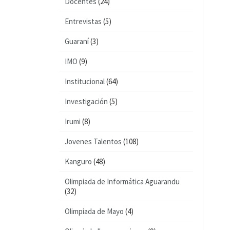
Docentes
(24)
Entrevistas
(5)
Guaraní
(3)
IMO
(9)
Institucional
(64)
Investigación
(5)
Irumi
(8)
Jovenes Talentos
(108)
Kanguro
(48)
Olimpiada de Informática Aguarandu
(32)
Olimpiada de Mayo
(4)