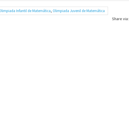
Olimpiada Infantil de Matemática
,
Olimpiada Juvenil de Matemática
Share via: