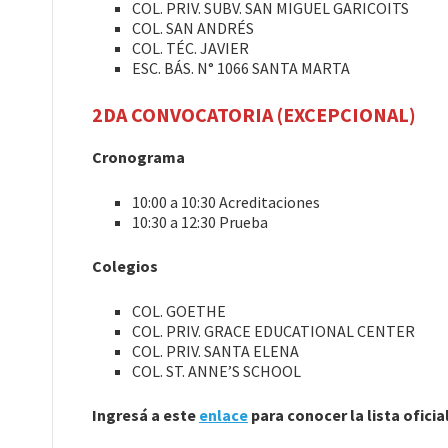
COL. PRIV. SUBV. SAN MIGUEL GARICOITS
COL. SAN ANDRÉS
COL. TÉC. JAVIER
ESC. BÁS. N° 1066 SANTA MARTA
2DA CONVOCATORIA (EXCEPCIONAL)
Cronograma
10:00 a 10:30 Acreditaciones
10:30 a 12:30 Prueba
Colegios
COL. GOETHE
COL. PRIV. GRACE EDUCATIONAL CENTER
COL. PRIV. SANTA ELENA
COL. ST. ANNE’S SCHOOL
Ingresá a este
enlace
para conocer la lista oficia