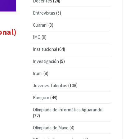
Docentes
(24)
Entrevistas
(5)
Guaraní
(3)
onal)
IMO
(9)
Institucional
(64)
Investigación
(5)
Irumi
(8)
Jovenes Talentos
(108)
Kanguro
(48)
Olimpiada de Informática Aguarandu
(32)
Olimpiada de Mayo
(4)