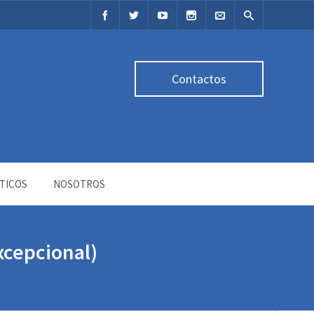
Contactos
TICOS
NOSOTROS
xcepcional)