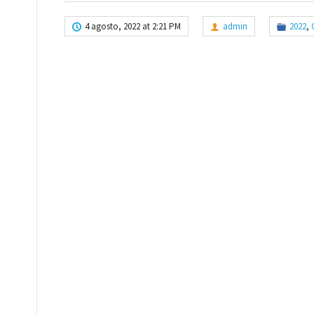
4 agosto, 2022 at 2:21 PM
admin
2022
,