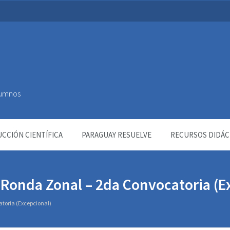
Alumnos
CCIÓN CIENTÍFICA
PARAGUAY RESUELVE
RECURSOS DIDÁC
a Ronda Zonal – 2da Convocatoria (E
atoria (Excepcional)