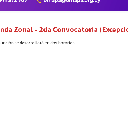
onda Zonal – 2da Convocatoria (Excepci
unción se desarrollará en dos horarios.