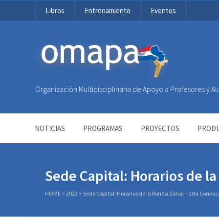
Libros
Entrenamiento
Eventos
OMAPA
Organización Multidisciplinaria de Apoyo a Profesores y 
NOTICIAS
PROGRAMAS
PROYECTOS
PRODU
Sede Capital: Horarios de l
HOME
>
2022
>
Sede Capital: Horarios de la Ronda Zonal – 2da Convoc