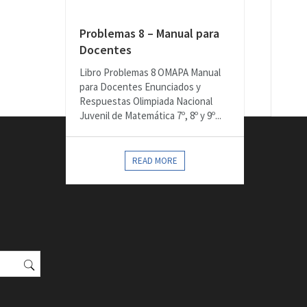
Problemas 8 – Manual para
Docentes
Libro Problemas 8 OMAPA Manual
para Docentes Enunciados y
Respuestas Olimpiada Nacional
Juvenil de Matemática 7º, 8º y 9º...
READ MORE