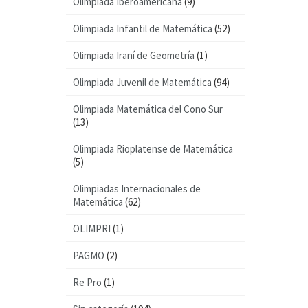
Olimpiada Iberoamericana
(9)
Olimpiada Infantil de Matemática
(52)
Olimpiada Iraní de Geometría
(1)
Olimpiada Juvenil de Matemática
(94)
Olimpiada Matemática del Cono Sur
(13)
Olimpiada Rioplatense de Matemática
(5)
Olimpiadas Internacionales de
Matemática
(62)
OLIMPRI
(1)
PAGMO
(2)
Re Pro
(1)