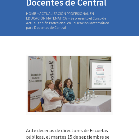
Docentes de Central
HOME
>
ACTUALIZACIÓN PROFESIONAL EN
EDUCACIÓN MATEMÁTICA
>
Se presentó el Curso de
Actualización Profesional en Educación Matemática
para Docentes de Central
Ante decenas de directores de Escuelas
públicas, el martes 15 de septiembre se