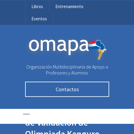
Libros
Entrenamiento
Eventos
OMAPA
Organización Multidisciplinaria de Apoyo a
Profesores y Alumnos
Contactos
Se posterga Prueba
de Validación de
Olimpiada Kanguro