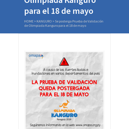
para el 18 de mayo
HOME
>
KANGURO
>
Se posterga Prueba de Validación
de Olimpiada Kanguro para el 18 de mayo