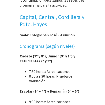
A continuación detallamos las sedes y el
cronograma para la actividad.
Capital, Central, Cordillera y
Pdte. Hayes
Sede:
Colegio San José – Asunción
Cronograma (según niveles)
Cadete (7º y 8º), Junior (9º y 1º) y
Estudiante (2º y 3º)
7:30 horas: Acreditaciones
8:00 a 9:30 horas: Prueba de
Validación
Escolar (3º y 4º) y Benjamín (5º y 6º)
9:30 horas: Acreditaciones