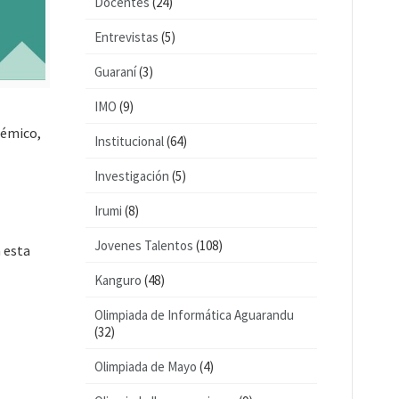
Docentes
(24)
Entrevistas
(5)
Guaraní
(3)
IMO
(9)
démico,
Institucional
(64)
Investigación
(5)
Irumi
(8)
Jovenes Talentos
(108)
a esta
Kanguro
(48)
Olimpiada de Informática Aguarandu
(32)
Olimpiada de Mayo
(4)