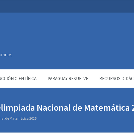
Alumnos
CCIÓN CIENTÍFICA
PARAGUAY RESUELVE
RECURSOS DIDÁC
 Olimpiada Nacional de Matemática 
onal de Matemática 2025