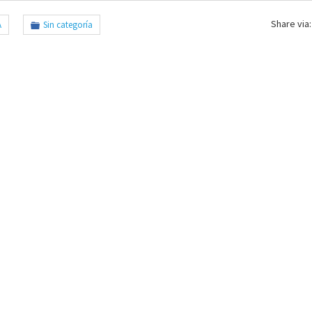
Share via:
A
Sin categoría