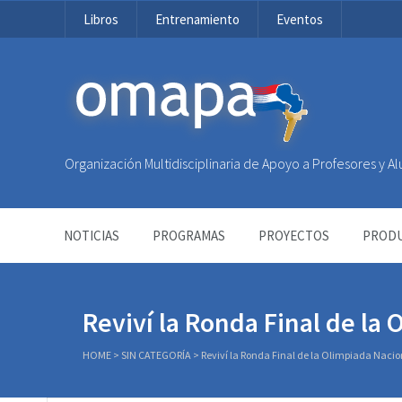
Libros
Entrenamiento
Eventos
OMAPA
Organización Multidisciplinaria de Apoyo a Profesores y 
NOTICIAS
PROGRAMAS
PROYECTOS
PRODU
Reviví la Ronda Final de la
HOME
>
SIN CATEGORÍA
>
Reviví la Ronda Final de la Olimpiada Naci