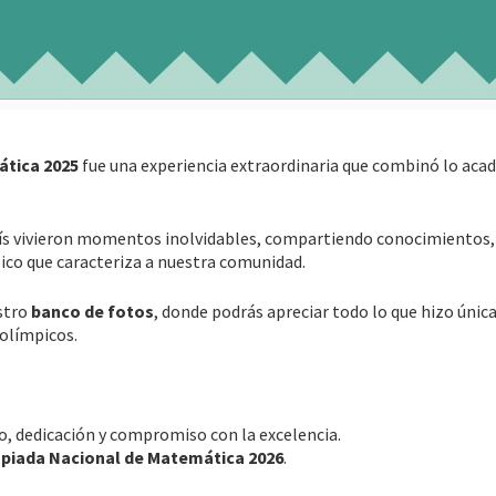
ática 2025
fue una experiencia extraordinaria que combinó lo aca
 país vivieron momentos inolvidables, compartiendo conocimientos,
mpico que caracteriza a nuestra comunidad.
estro
banco de fotos
, donde podrás apreciar todo lo que hizo únic
 olímpicos.
o, dedicación y compromiso con la excelencia.
piada Nacional de Matemática 2026
.