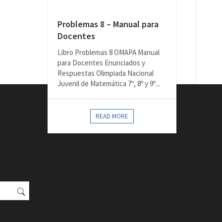
Problemas 8 – Manual para
Docentes
Libro Problemas 8 OMAPA Manual
para Docentes Enunciados y
Respuestas Olimpiada Nacional
Juvenil de Matemática 7º, 8º y 9º...
READ MORE