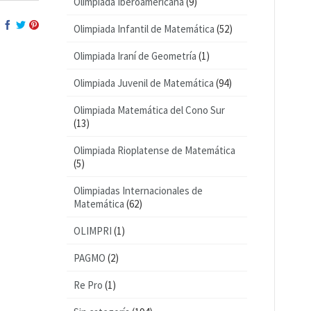
Olimpiada Iberoamericana
(9)
Olimpiada Infantil de Matemática
(52)
Olimpiada Iraní de Geometría
(1)
Olimpiada Juvenil de Matemática
(94)
Olimpiada Matemática del Cono Sur
(13)
Olimpiada Rioplatense de Matemática
(5)
Olimpiadas Internacionales de
Matemática
(62)
OLIMPRI
(1)
PAGMO
(2)
Re Pro
(1)