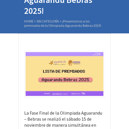
2025!
HOME
>
SIN CATEGORÍA
>
¡Presentamos a los
premiados de la Olimpiada Aguarandu Bebras 2025!
La Fase Final de la Olimpiada Aguarandu
– Bebras se realizó el sábado 15 de
noviembre de manera simultánea en