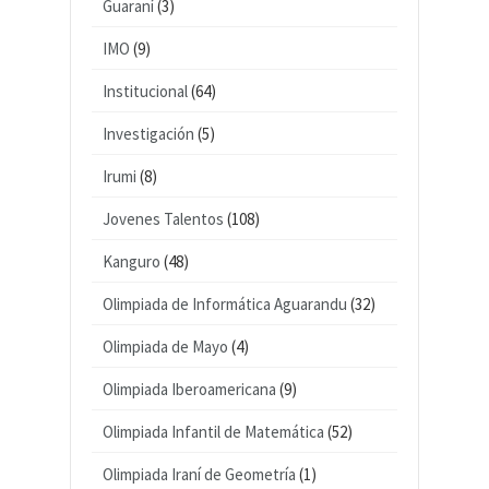
Guaraní
(3)
IMO
(9)
Institucional
(64)
Investigación
(5)
Irumi
(8)
Jovenes Talentos
(108)
Kanguro
(48)
Olimpiada de Informática Aguarandu
(32)
Olimpiada de Mayo
(4)
Olimpiada Iberoamericana
(9)
Olimpiada Infantil de Matemática
(52)
Olimpiada Iraní de Geometría
(1)