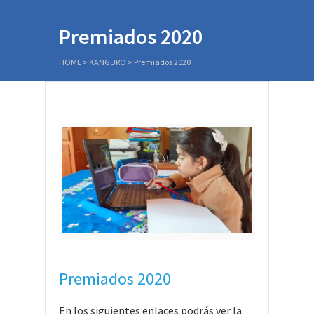
Premiados 2020
HOME
>
KANGURO
>
Premiados 2020
Premiados 2020
En los siguientes enlaces podrás ver la