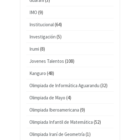
Guaraní
(3)
IMO
(9)
Institucional
(64)
Investigación
(5)
Irumi
(8)
Jovenes Talentos
(108)
Kanguro
(48)
Olimpiada de Informática Aguarandu
(32)
Olimpiada de Mayo
(4)
Olimpiada Iberoamericana
(9)
Olimpiada Infantil de Matemática
(52)
Olimpiada Iraní de Geometría
(1)