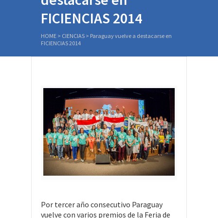
FICIENCIAS 2014
HOME
>
CIENCIAS
>
Paraguay vuelve a destacarse en
FICIENCIAS 2014
Por tercer año consecutivo Paraguay
vuelve con varios premios de la Feria de