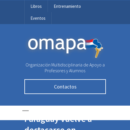
Libros
Entrenamiento
Eventos
OMAPA
Organización Multidisciplinaria de Apoyo a
Profesores y Alumnos
Contactos
Paraguay vuelve a
destacarse en