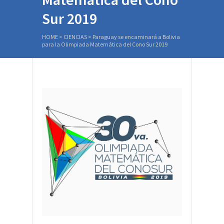
Sur 2019
HOME
>
CIENCIAS
>
Paraguay se encaminará a Bolivia
para la Olimpiada Matemática del Cono Sur 2019