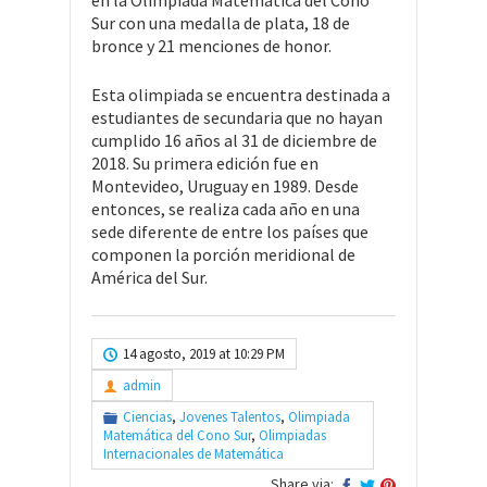
en la Olimpiada Matemática del Cono
Sur con una medalla de plata, 18 de
bronce y 21 menciones de honor.
Esta olimpiada se encuentra destinada a
estudiantes de secundaria que no hayan
cumplido 16 años al 31 de diciembre de
2018. Su primera edición fue en
Montevideo, Uruguay en 1989. Desde
entonces, se realiza cada año en una
sede diferente de entre los países que
componen la porción meridional de
América del Sur.
14 agosto, 2019 at 10:29 PM
admin
Ciencias
,
Jovenes Talentos
,
Olimpiada
Matemática del Cono Sur
,
Olimpiadas
Internacionales de Matemática
Share via: