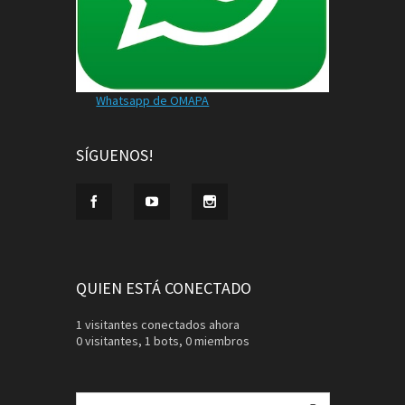
Whatsapp de OMAPA
SÍGUENOS!
QUIEN ESTÁ CONECTADO
1 visitantes conectados ahora
0 visitantes,
1 bots,
0 miembros
Buscar: