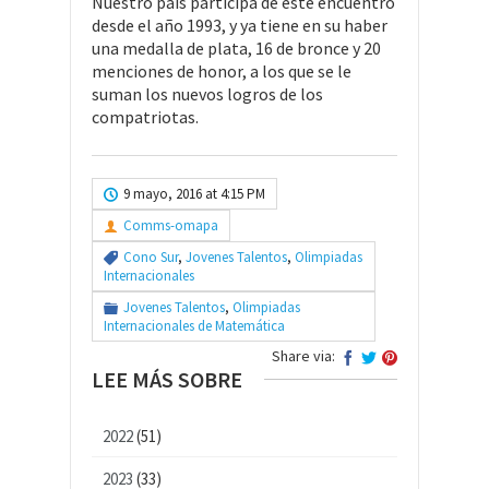
Nuestro país participa de este encuentro
desde el año 1993, y ya tiene en su haber
una medalla de plata, 16 de bronce y 20
menciones de honor, a los que se le
suman los nuevos logros de los
compatriotas.
9 mayo, 2016 at 4:15 PM
Comms-omapa
Cono Sur
,
Jovenes Talentos
,
Olimpiadas
Internacionales
Jovenes Talentos
,
Olimpiadas
Internacionales de Matemática
Share via:
LEE MÁS SOBRE
2022
(51)
2023
(33)