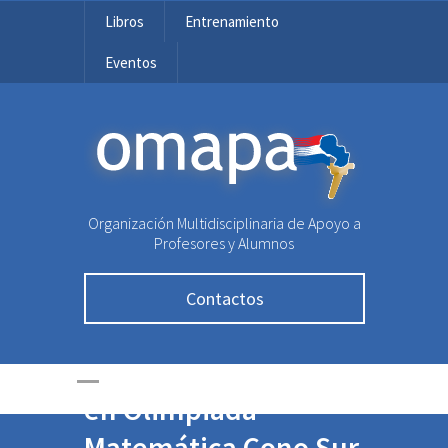
Libros
Entrenamiento
Eventos
OMAPA
Organización Multidisciplinaria de Apoyo a
Profesores y Alumnos
Contactos
Paraguay se destaca
en Olimpiada
Matemática Cono Sur