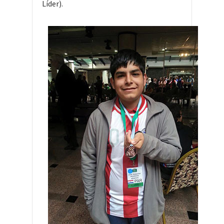
Líder).