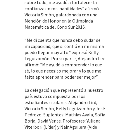
sobre todo, me ayudó a fortalecer la
confianza en mis habilidades” afirmó
Victoria Simón, galardonada con una
Mención de Honor en la Olimpiada
Matemática del Cono Sur 2016.
“Me di cuenta que nunca debo dudar de
mi capacidad, que si confió en mi misma
puedo llegar muy alto.” expresó Kelly
Leguizamón. Por su parte, Alejandro Lird
afirmó: “Me ayudó a comprender lo que
sé, lo que necesito mejorar y lo que me
falta aprender para poder ser mejor.”
La delegación que representó a nuestro
país estuvo compuesta por los
estudiantes titulares: Alejandro Lird,
Victoria Simón, Kelly Leguizamón y José
Pedrozo. Suplentes: Mathias Ayala, Sofía
Borja, David Vente. Profesores: Yuliana
Viterbori (Líder) y Nair Aguilera (Vide