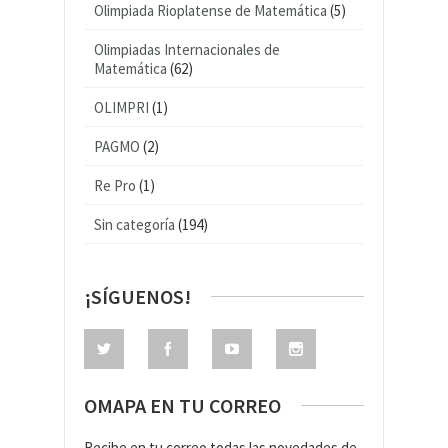
Olimpiada Rioplatense de Matemática
(5)
Olimpiadas Internacionales de
Matemática
(62)
OLIMPRI
(1)
PAGMO
(2)
Re Pro
(1)
Sin categoría
(194)
¡SÍGUENOS!
OMAPA EN TU CORREO
Recibe en tu correo todas las novedades de