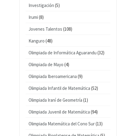
Investigación
(5)
Irumi
(8)
Jovenes Talentos
(108)
Kanguro
(48)
Olimpiada de Informática Aguarandu
(32)
Olimpiada de Mayo
(4)
Olimpiada Iberoamericana
(9)
Olimpiada Infantil de Matemática
(52)
Olimpiada Iraní de Geometría
(1)
Olimpiada Juvenil de Matemática
(94)
Olimpiada Matemática del Cono Sur
(13)
Olimpiada Rioplatense de Matemática
(5)