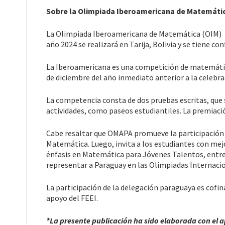
Sobre la Olimpiada Iberoamericana de Matemáti
La Olimpiada Iberoamericana de Matemática (OIM) ini
año 2024 se realizará en Tarija, Bolivia y se tiene co
La Iberoamericana es una competición de matemática
de diciembre del año inmediato anterior a la celebra
La competencia consta de dos pruebas escritas, que s
actividades, como paseos estudiantiles. La premiació
Cabe resaltar que OMAPA promueve la participación 
Matemática. Luego, invita a los estudiantes con mej
énfasis en Matemática para Jóvenes Talentos, entre
representar a Paraguay en las Olimpiadas Internaci
La participación de la delegación paraguaya es cofi
apoyo del FEEI.
*La presente publicación ha sido elaborada con el 