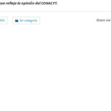
que refleja la opinión del CONACYT.
Share via:
APA
Sin categoría