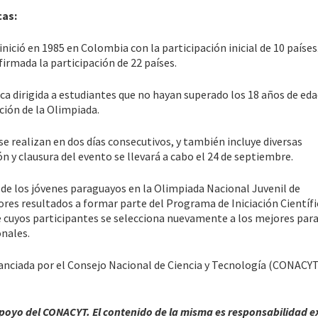
cas:
ció en 1985 en Colombia con la participación inicial de 10 países
nfirmada la participación de 22 países.
 dirigida a estudiantes que no hayan superado los 18 años de eda
ción de la Olimpiada.
e realizan en dos días consecutivos, y también incluye diversas
n y clausura del evento se llevará a cabo el 24 de septiembre.
de los jóvenes paraguayos en la Olimpiada Nacional Juvenil de
ores resultados a formar parte del Programa de Iniciación Científi
 cuyos participantes se selecciona nuevamente a los mejores par
onales.
nanciada por el Consejo Nacional de Ciencia y Tecnología (CONACYT
apoyo del CONACYT. El contenido de la misma es responsabilidad e