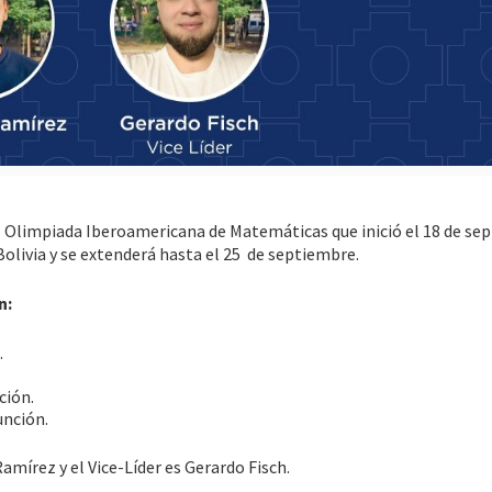
ª Olimpiada Iberoamericana de Matemáticas que inició el 18 de se
, Bolivia y se extenderá hasta el 25 de septiembre.
n:
.
ción.
unción.
mírez y el Vice-Líder es Gerardo Fisch.