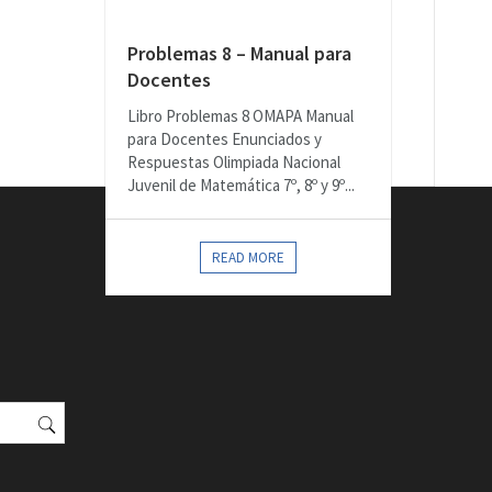
Problemas 8 – Manual para
Docentes
Libro Problemas 8 OMAPA Manual
para Docentes Enunciados y
Respuestas Olimpiada Nacional
Juvenil de Matemática 7º, 8º y 9º...
READ MORE