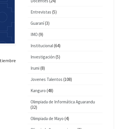
Docentes
(24)
Entrevistas
(5)
Guaraní
(3)
IMO
(9)
Institucional
(64)
Investigación
(5)
ptiembre
Irumi
(8)
Jovenes Talentos
(108)
Kanguro
(48)
Olimpiada de Informática Aguarandu
(32)
Olimpiada de Mayo
(4)