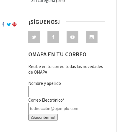
Sin categoría
(194)
¡SÍGUENOS!
OMAPA EN TU CORREO
Recibe en tu correo todas las novedades
de OMAPA
Nombre y apellido
Correo Electrónico*