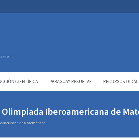
Alumnos
CCIÓN CIENTÍFICA
PARAGUAY RESUELVE
RECURSOS DIDÁC
9ª Olimpiada Iberoamericana de Ma
eroamericana de Matemáticas