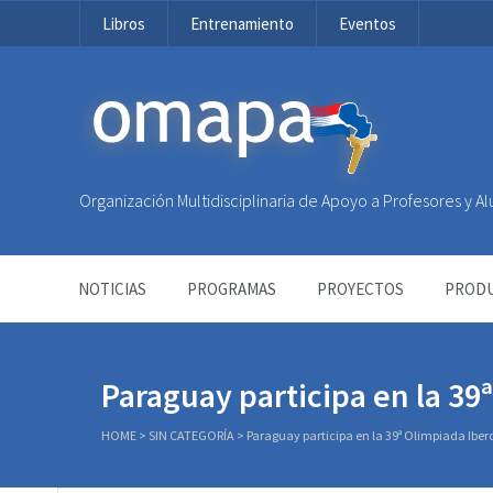
Libros
Entrenamiento
Eventos
OMAPA
Organización Multidisciplinaria de Apoyo a Profesores y 
NOTICIAS
PROGRAMAS
PROYECTOS
PRODU
Paraguay participa en la 3
HOME
>
SIN CATEGORÍA
>
Paraguay participa en la 39ª Olimpiada Ib