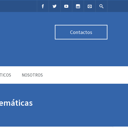
Contactos
TICOS
NOSOTROS
temáticas