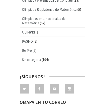
Olimpiada Matemática del Cono Sur
(13)
Olimpiada Rioplatense de Matemática
(5)
Olimpiadas Internacionales de
Matemática
(62)
OLIMPRI
(1)
PAGMO
(2)
Re Pro
(1)
Sin categoría
(194)
¡SÍGUENOS!
OMAPA EN TU CORREO