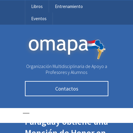
Libros
Entrenamiento
Eventos
OMAPA
Organización Multidisciplinaria de Apoyo a
Profesores y Alumnos
Contactos
Paraguay obtiene una
Mención de Honor en