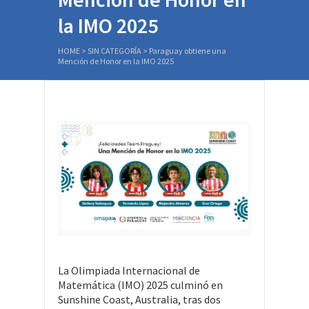
la IMO 2025
HOME
>
SIN CATEGORÍA
>
Paraguay obtiene una
Mención de Honor en la IMO 2025
La Olimpiada Internacional de
Matemática (IMO) 2025 culminó en
Sunshine Coast, Australia, tras dos