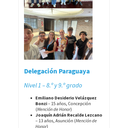
Delegación Paraguaya
Nivel 1 – 8.º y 9.º grado
Emiliano Desiderio Velázquez
Bonzi
– 15 años, Concepción
(
Mención de Honor
)
Joaquín Adrián Recalde Lezcano
– 13 años, Asunción (
Mención de
Honor
)