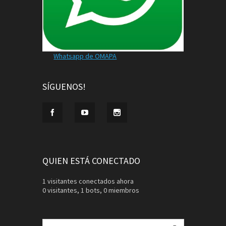
Whatsapp de OMAPA
SÍGUENOS!
QUIEN ESTÁ CONECTADO
1 visitantes conectados ahora
0 visitantes,
1 bots,
0 miembros
Buscar: