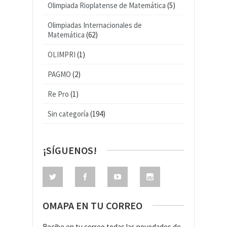
Olimpiada Rioplatense de Matemática
(5)
Olimpiadas Internacionales de
Matemática
(62)
OLIMPRI
(1)
PAGMO
(2)
Re Pro
(1)
Sin categoría
(194)
¡SÍGUENOS!
OMAPA EN TU CORREO
Recibe en tu correo todas las novedades de