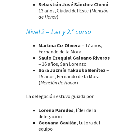
Sebastián José Sánchez Chenú
–
13 años, Ciudad del Este (
Mención
de Honor
)
Nivel 2 – 1.er y 2.º curso
Martina Ciz Olivera
– 17 años,
Fernando de la Mora
Saulo Ezequiel Galeano Riveros
– 16 años, San Lorenzo
Sora Jazmín Takaoka Benítez
–
15 años, Fernando de la Mora
(
Mención de Honor
)
La delegación estuvo guiada por:
Lorena Paredes
, líder de la
delegación
Geovana Gavilán
, tutora del
equipo