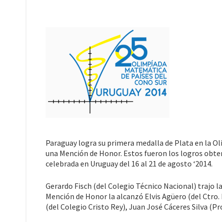
Paraguay logra su primera medalla de Plata en la 
una Mención de Honor. Estos fueron los logros obte
celebrada en Uruguay del 16 al 21 de agosto ‘2014.
Gerardo Fisch (del Colegio Técnico Nacional) trajo la
Mención de Honor la alcanzó Elvis Agüero (del Ctro.
(del Colegio Cristo Rey), Juan José Cáceres Silva (Prof