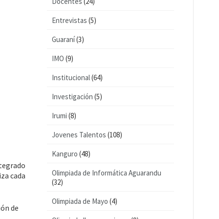
Docentes
(24)
Entrevistas
(5)
Guaraní
(3)
IMO
(9)
Institucional
(64)
Investigación
(5)
Irumi
(8)
Jovenes Talentos
(108)
Kanguro
(48)
ntegrado
Olimpiada de Informática Aguarandu
iza cada
(32)
Olimpiada de Mayo
(4)
ión de