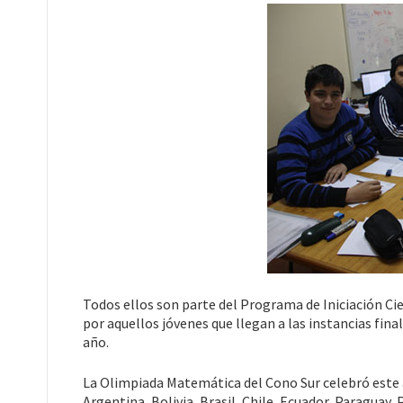
Todos ellos son parte del Programa de Iniciación Ci
por aquellos jóvenes que llegan a las instancias fi
año.
La Olimpiada Matemática del Cono Sur celebró este a
Argentina, Bolivia, Brasil, Chile, Ecuador, Paraguay, 