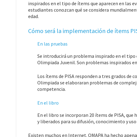
inspirados en el tipo de ítems que aparecen en las 
estudiantes conozcan qué se considera mundialment
edad.
Cómo será la implementación de ítems P
En las pruebas
Se introducirá un problema inspirado en el tipo 
Olimpiada Juvenil. Son problemas inspirados en
Los ítems de PISA responden a tres grados de co
Olimpiada se elaboraran problemas de complejid
competencia.
En el libro
En el libro se incorporan 20 ítems de PISA, que 
y liberados para su difusión, conocimiento y uso
Existen muchos en Internet. OMAPA ha hecho apenas 