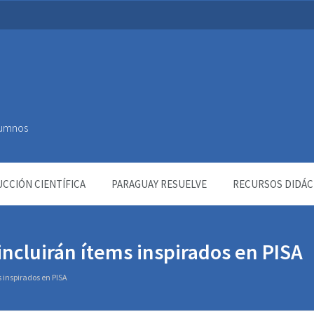
Alumnos
CCIÓN CIENTÍFICA
PARAGUAY RESUELVE
RECURSOS DIDÁC
ncluirán ítems inspirados en PISA
inspirados en PISA