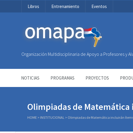
Libros
Entrenamiento
Eventos
OMAPA
Organización Multidisciplinaria de Apoyo a Profesores y 
NOTICIAS
PROGRAMAS
PROYECTOS
PRODU
Olimpiadas de Matemática i
HOME
>
INSTITUCIONAL
>
Olimpiadas de Matemática incluirán ítems 