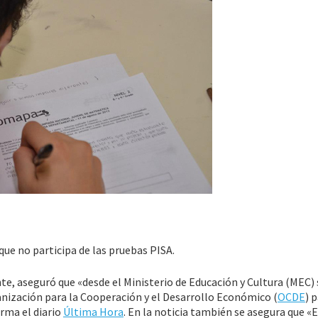
ue no participa de las pruebas PISA.
te, aseguró que «desde el Ministerio de Educación y Cultura (MEC) 
nización para la Cooperación y el Desarrollo Económico (
OCDE
) 
orma el diario
Última Hora
. En la noticia también se asegura que «