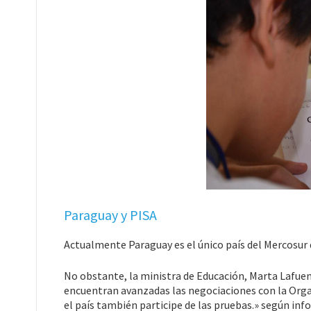
Paraguay y PISA
Actualmente Paraguay es el único país del Mercosur q
No obstante, la ministra de Educación, Marta Lafuen
encuentran avanzadas las negociaciones con la Orga
el país también participe de las pruebas.» según inf