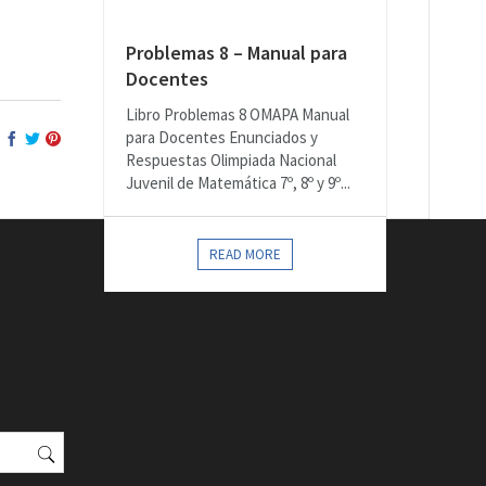
Problemas 8 – Manual para
Docentes
Libro Problemas 8 OMAPA Manual
para Docentes Enunciados y
Respuestas Olimpiada Nacional
Juvenil de Matemática 7º, 8º y 9º...
READ MORE