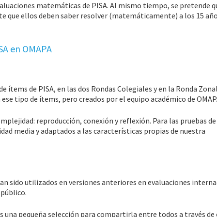
evaluaciones matemáticas de PISA. Al mismo tiempo, se pretende q
e que ellos deben saber resolver (matemáticamente) a los 15 año
ISA en OMAPA
de ítems de PISA, en las dos Rondas Colegiales y en la Ronda Zonal
 ese tipo de ítems, pero creados por el equipo académico de OMAP
mplejidad: reproducción, conexión y reflexión. Para las pruebas de
ad media y adaptados a las características propias de nuestra
han sido utilizados en versiones anteriores en evaluaciones intern
 público.
una pequeña selección para compartirla entre todos a través de 