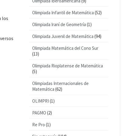
Olimpiada Iberoamericana
(9)
Olimpiada Infantil de Matemática
(52)
 los
Olimpiada Iraní de Geometría
(1)
Olimpiada Juvenil de Matemática
(94)
iversos
Olimpiada Matemática del Cono Sur
(13)
Olimpiada Rioplatense de Matemática
(5)
Olimpiadas Internacionales de
Matemática
(62)
OLIMPRI
(1)
PAGMO
(2)
Re Pro
(1)