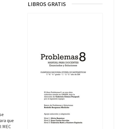
LIBROS GRATIS
se
para que
El MEC