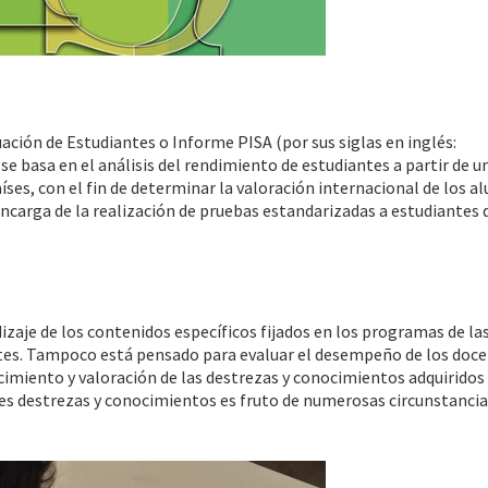
ación de Estudiantes o Informe PISA (por sus siglas en inglés:
basa en el análisis del rendimiento de estudiantes a partir de u
íses, con el fin de determinar la valoración internacional de los a
encarga de la realización de pruebas estandarizadas a estudiantes 
zaje de los contenidos específicos fijados en los programas de la
ntes. Tampoco está pensado para evaluar el desempeño de los doce
cimiento y valoración de las destrezas y conocimientos adquiridos 
ales destrezas y conocimientos es fruto de numerosas circunstanci