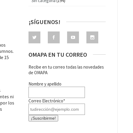
Sin categoría
(194)
¡SÍGUENOS!
nos
lumnos.
OMAPA EN TU CORREO
de 15
Recibe en tu correo todas las novedades
de OMAPA
Nombre y apellido
s
ntes ni
Correo Electrónico*
por los
as