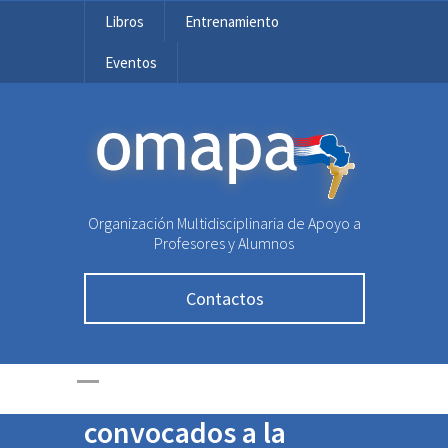
Libros
Entrenamiento
Eventos
OMAPA
Organización Multidisciplinaria de Apoyo a
Profesores y Alumnos
Contactos
Olimpiada Kanguro
2024: ¡Ya está
disponible la Lista de
convocados a la