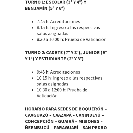
TURNO 1: ESCOLAR (3º Y 4º) Y
BENJAMÍN (5º Y 6º)
7:45 h: Acreditaciones
8:15 h: Ingreso a las respectivas
salas asignadas
8:30 a 10:00 h: Prueba de Validación
TURNO 2: CADETE (7º Y 8º), JUNIOR (9º
Y 1º) Y ESTUDIANTE (2º Y 3º)
9:45 h: Acreditaciones
10:15 h: Ingreso a las respectivas
salas asignadas
10:30 a 12:00 h: Prueba de
Validación
HORARIO PARA SEDES DE BOQUERÓN –
CAAGUAZÚ – CAAZAPÁ – CANINDEYÚ –
CONCEPCIÓN – GUAIRÁ – MISIONES –
ÑEEMBUCÚ – PARAGUARÍ – SAN PEDRO