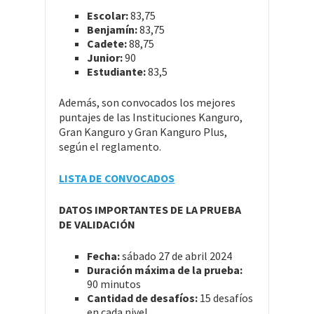
Escolar:
83,75
Benjamín:
83,75
Cadete:
88,75
Junior:
90
Estudiante:
83,5
Además, son convocados los mejores
puntajes de las Instituciones Kanguro,
Gran Kanguro y Gran Kanguro Plus,
según el reglamento.
LISTA DE CONVOCADOS
DATOS IMPORTANTES DE LA PRUEBA
DE VALIDACIÓN
Fecha:
sábado 27 de abril 2024
Duración máxima de la prueba:
90 minutos
Cantidad de desafíos:
15 desafíos
en cada nivel.