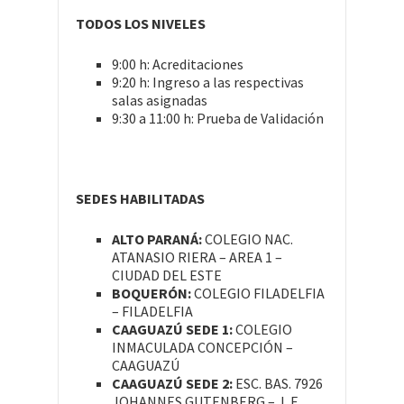
TODOS LOS NIVELES
9:00 h: Acreditaciones
9:20 h: Ingreso a las respectivas
salas asignadas
9:30 a 11:00 h: Prueba de Validación
SEDES HABILITADAS
ALTO PARANÁ:
COLEGIO NAC.
ATANASIO RIERA – AREA 1 –
CIUDAD DEL ESTE
BOQUERÓN:
COLEGIO FILADELFIA
– FILADELFIA
CAAGUAZÚ SEDE 1:
COLEGIO
INMACULADA CONCEPCIÓN –
CAAGUAZÚ
CAAGUAZÚ SEDE 2:
ESC. BAS. 7926
JOHANNES GUTENBERG – J. E.