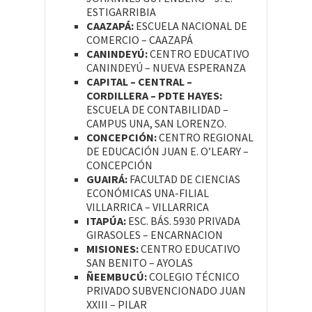
ESTIGARRIBIA
CAAZAPÁ:
ESCUELA NACIONAL DE
COMERCIO – CAAZAPÁ
CANINDEYÚ:
CENTRO EDUCATIVO
CANINDEYÚ – NUEVA ESPERANZA
CAPITAL – CENTRAL –
CORDILLERA – PDTE HAYES:
ESCUELA DE CONTABILIDAD –
CAMPUS UNA, SAN LORENZO.
CONCEPCIÓN:
CENTRO REGIONAL
DE EDUCACIÓN JUAN E. O’LEARY –
CONCEPCIÓN
GUAIRÁ:
FACULTAD DE CIENCIAS
ECONÓMICAS UNA-FILIAL
VILLARRICA – VILLARRICA
ITAPÚA:
ESC. BÁS. 5930 PRIVADA
GIRASOLES – ENCARNACION
MISIONES:
CENTRO EDUCATIVO
SAN BENITO – AYOLAS
ÑEEMBUCÚ:
COLEGIO TÉCNICO
PRIVADO SUBVENCIONADO JUAN
XXIII – PILAR