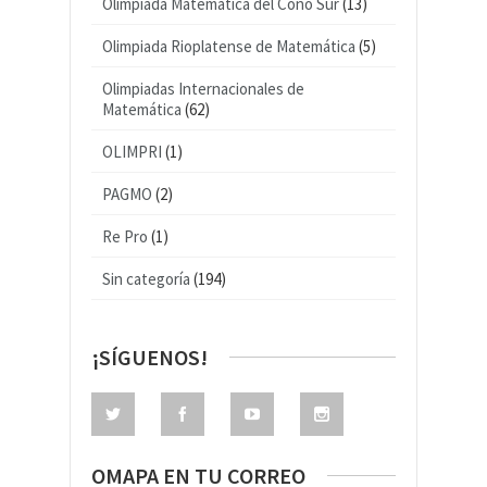
Olimpiada Matemática del Cono Sur
(13)
Olimpiada Rioplatense de Matemática
(5)
Olimpiadas Internacionales de
Matemática
(62)
OLIMPRI
(1)
PAGMO
(2)
Re Pro
(1)
Sin categoría
(194)
¡SÍGUENOS!
OMAPA EN TU CORREO