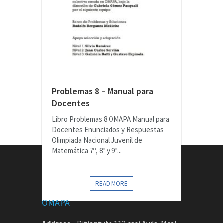
Problemas 8 – Manual para
Docentes
Libro Problemas 8 OMAPA Manual para
Docentes Enunciados y Respuestas
Olimpiada Nacional Juvenil de
Matemática 7º, 8º y 9º...
CONTACTOS
READ MORE
OMAPA
Address
-
Pitiantuta 113 casi Avda. Mcal.