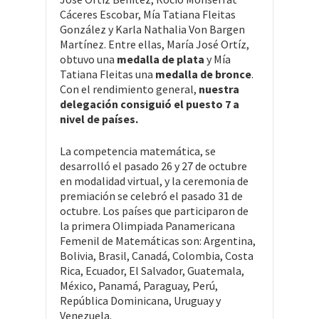
Cáceres Escobar, Mía Tatiana Fleitas
González y Karla Nathalia Von Bargen
Martínez. Entre ellas, María José Ortíz,
obtuvo una
medalla de plata
y Mía
Tatiana Fleitas una
medalla de bronce
.
Con el rendimiento general,
nuestra
delegación consiguió el puesto 7 a
nivel de países.
La competencia matemática, se
desarrolló el pasado 26 y 27 de octubre
en modalidad virtual, y la ceremonia de
premiación se celebró el pasado 31 de
octubre. Los países que participaron de
la primera Olimpiada Panamericana
Femenil de Matemáticas son: Argentina,
Bolivia, Brasil, Canadá, Colombia, Costa
Rica, Ecuador, El Salvador, Guatemala,
México, Panamá, Paraguay, Perú,
República Dominicana, Uruguay y
Venezuela.