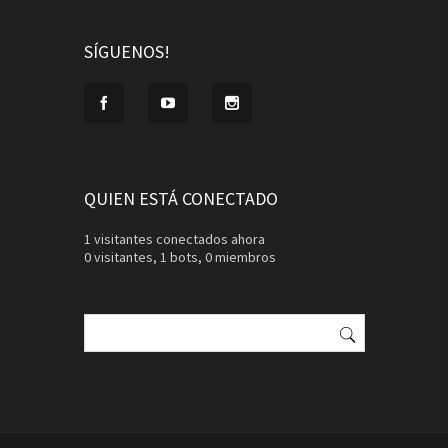
SÍGUENOS!
QUIEN ESTÁ CONECTADO
1 visitantes conectados ahora
0 visitantes,
1 bots,
0 miembros
Buscar: