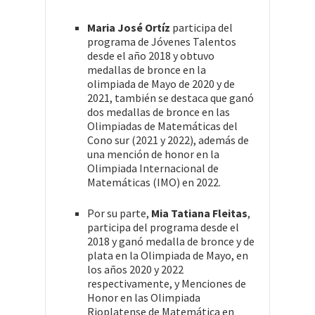
Maria José Ortíz
participa del
programa de Jóvenes Talentos
desde el año 2018 y obtuvo
medallas de bronce en la
olimpiada de Mayo de 2020 y de
2021, también se destaca que ganó
dos medallas de bronce en las
Olimpiadas de Matemáticas del
Cono sur (2021 y 2022), además de
una mención de honor en la
Olimpiada Internacional de
Matemáticas (IMO) en 2022.
Por su parte,
Mia Tatiana Fleitas
,
participa del programa desde el
2018 y ganó medalla de bronce y de
plata en la Olimpiada de Mayo, en
los años 2020 y 2022
respectivamente, y Menciones de
Honor en las Olimpiada
Rioplatense de Matemática en