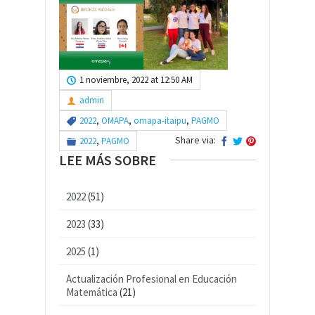
1 noviembre, 2022 at 12:50 AM
admin
2022
,
OMAPA
,
omapa-itaipu
,
PAGMO
Share via:
2022
,
PAGMO
LEE MÁS SOBRE
2022
(51)
2023
(33)
2025
(1)
Actualización Profesional en Educación
Matemática
(21)