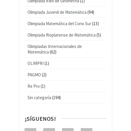
Olimpiada Iraní de Geometría
(1)
Olimpiada Juvenil de Matemática
(94)
Olimpiada Matemática del Cono Sur
(13)
Olimpiada Rioplatense de Matemática
(5)
Olimpiadas Internacionales de
Matemática
(62)
OLIMPRI
(1)
PAGMO
(2)
Re Pro
(1)
Sin categoría
(194)
¡SÍGUENOS!