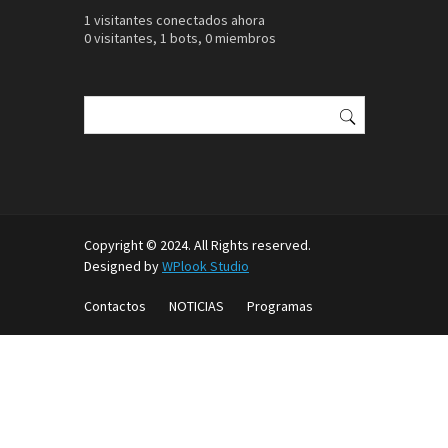
1 visitantes conectados ahora
0 visitantes,
1 bots,
0 miembros
Buscar:
Copyright © 2024. All Rights reserved.
Designed by
WPlook Studio
Contactos
NOTICIAS
Programas