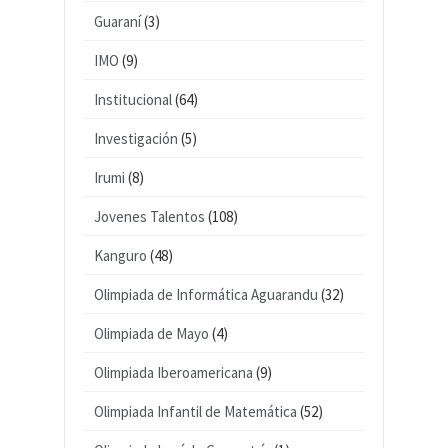
Guaraní
(3)
IMO
(9)
Institucional
(64)
Investigación
(5)
Irumi
(8)
Jovenes Talentos
(108)
Kanguro
(48)
Olimpiada de Informática Aguarandu
(32)
Olimpiada de Mayo
(4)
Olimpiada Iberoamericana
(9)
Olimpiada Infantil de Matemática
(52)