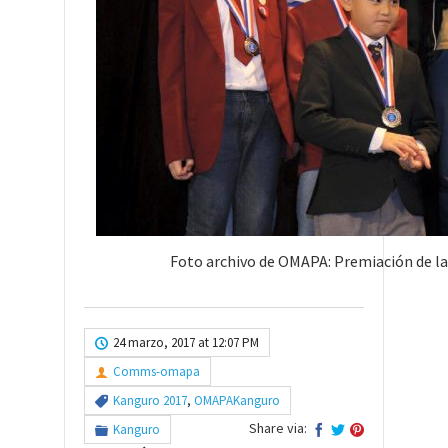
Foto archivo de OMAPA: Premiación de l
24 marzo, 2017 at 12:07 PM
Comms-omapa
Kanguro 2017
,
OMAPAKanguro
Share via:
Kanguro