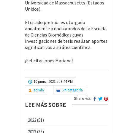
Universidad de Massachusetts (Estados
Unidos).
El citado premio, es otorgado
anualmente a doctorandos de la Escuela
de Ciencias Biomédicas cuyas
investigaciones de tesis realizan aportes
significativos a su área científica.
¡Felicitaciones Mariana!
10 junio, 2021 at 9:44 PM
admin
Sin categoría
Share via:
LEE MÁS SOBRE
2022
(51)
2023
(33)