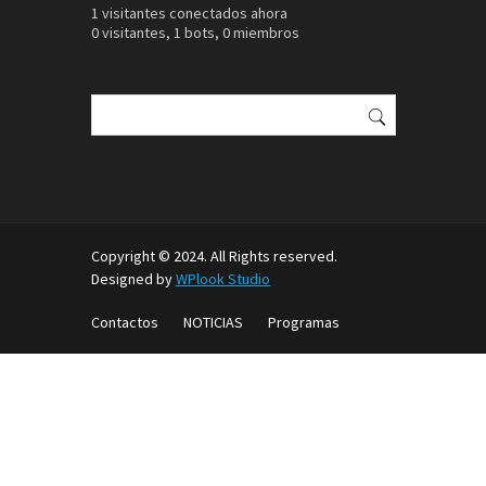
1 visitantes conectados ahora
0 visitantes,
1 bots,
0 miembros
Buscar:
Copyright © 2024. All Rights reserved.
Designed by
WPlook Studio
Contactos
NOTICIAS
Programas