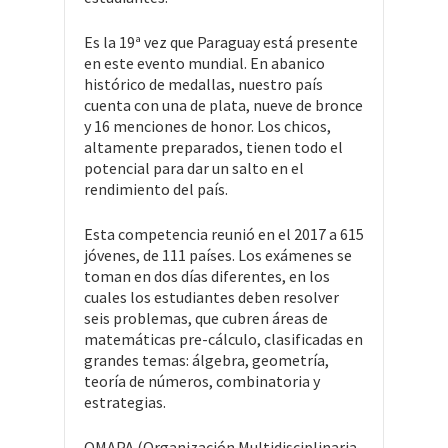
Es la 19ª vez que Paraguay está presente
en este evento mundial. En abanico
histórico de medallas, nuestro país
cuenta con una de plata, nueve de bronce
y 16 menciones de honor. Los chicos,
altamente preparados, tienen todo el
potencial para dar un salto en el
rendimiento del país.
Esta competencia reunió en el 2017 a 615
jóvenes, de 111 países. Los exámenes se
toman en dos días diferentes, en los
cuales los estudiantes deben resolver
seis problemas, que cubren áreas de
matemáticas pre-cálculo, clasificadas en
grandes temas: álgebra, geometría,
teoría de números, combinatoria y
estrategias.
OMAPA (Organización Multidisciplinaria