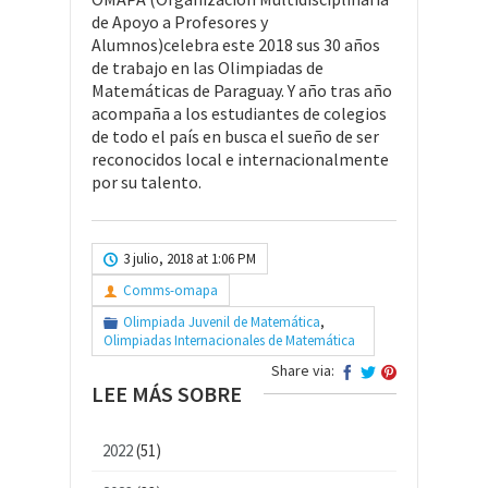
de Apoyo a Profesores y
Alumnos)celebra este 2018 sus 30 años
de trabajo en las Olimpiadas de
Matemáticas de Paraguay. Y año tras año
acompaña a los estudiantes de colegios
de todo el país en busca el sueño de ser
reconocidos local e internacionalmente
por su talento.
3 julio, 2018 at 1:06 PM
Comms-omapa
Olimpiada Juvenil de Matemática
,
Olimpiadas Internacionales de Matemática
Share via:
LEE MÁS SOBRE
2022
(51)