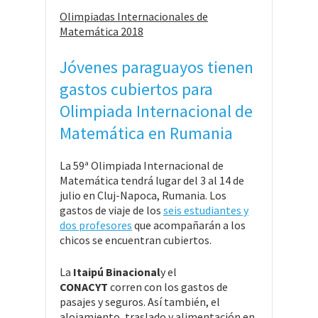
Olimpiadas Internacionales de
Matemática 2018
Jóvenes paraguayos tienen
gastos cubiertos para
Olimpiada Internacional de
Matemática en Rumania
La 59ª Olimpiada Internacional de
Matemática tendrá lugar del 3 al 14 de
julio en Cluj-Napoca, Rumania. Los
gastos de viaje de los
seis estudiantes y
dos profesores
que acompañarán a los
chicos se encuentran cubiertos.
La
Itaipú Binacional
y el
CONACYT
corren con los gastos de
pasajes y seguros. Así también, el
alojamiento, traslado y alimentación en