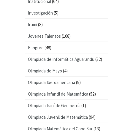
Institucional
(64)
Investigación
(5)
Irumi
(8)
Jovenes Talentos
(108)
Kanguro
(48)
Olimpiada de Informática Aguarandu
(32)
Olimpiada de Mayo
(4)
Olimpiada Iberoamericana
(9)
Olimpiada Infantil de Matemática
(52)
Olimpiada Iraní de Geometría
(1)
Olimpiada Juvenil de Matemática
(94)
Olimpiada Matemática del Cono Sur
(13)