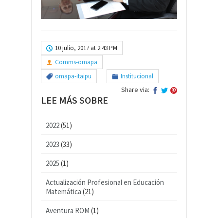
10 julio, 2017 at 2:43 PM
Comms-omapa
omapa-itaipu
Institucional
Share via:
LEE MÁS SOBRE
2022
(51)
2023
(33)
2025
(1)
Actualización Profesional en Educación
Matemática
(21)
Aventura ROM
(1)