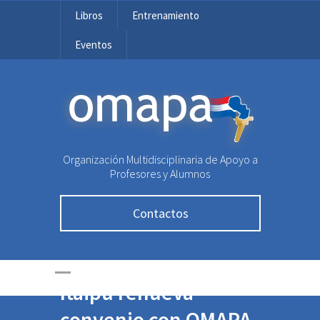
Libros
Entrenamiento
Eventos
OMAPA
Organización Multidisciplinaria de Apoyo a
Profesores y Alumnos
Contactos
Itaipú renueva
convenio con OMAPA