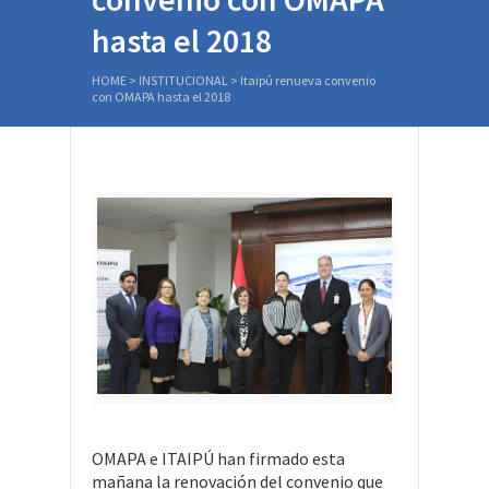
hasta el 2018
HOME
>
INSTITUCIONAL
>
Itaipú renueva convenio
con OMAPA hasta el 2018
OMAPA e ITAIPÚ han firmado esta
mañana la renovación del convenio que