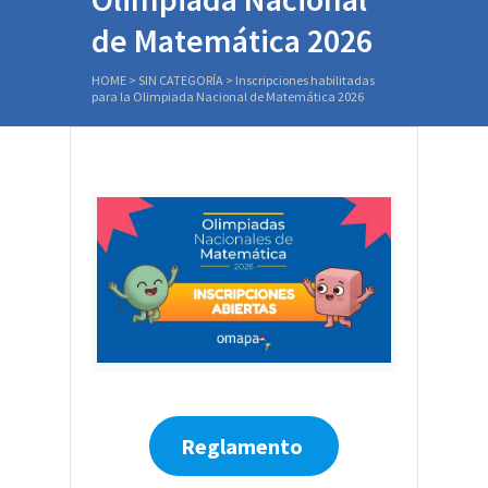
de Matemática 2026
HOME
>
SIN CATEGORÍA
>
Inscripciones habilitadas
para la Olimpiada Nacional de Matemática 2026
Reglamento