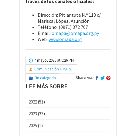
través de los canales oficiales:
Dirección: Pitiantuta N.º 113 c/
Mariscal López, Asunción
Teléfono: (0971) 372 707
Email:
omapa@omapa.org.py
Web:
www.omapa.org
4 mayo, 2026 at 5:26 PM
Comunicación OMAPA
Share via:
Sin categoría
LEE MÁS SOBRE
2022
(51)
2023
(33)
2025
(1)