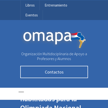
Libros
Entrenamiento
Eventos
OMAPA
Organización Multidisciplinaria de Apoyo a
Profesores y Alumnos
Contactos
Inscripciones
habilitadas para la
Olimpiada Nacional