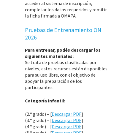
acceder al sistema de inscripción,
completar los datos requeridos y remitir
la ficha firmada a OMAPA.
Pruebas de Entrenamiento ON
2026
Para entrenar, podés descargar los
siguientes materiales:
Se trata de pruebas clasificadas por
niveles, estos recursos están disponibles
para su uso libre, con el objetivo de
apoyar la preparación de los
participantes.
Categoría Infantil:
(2.º grado) – [
Descargar PDF
]
(3.º grado) – [
Descargar PDF
]
(4.º grado) – [
Descargar PDF
]
(5.º grado) – [
Descargar PDF
]