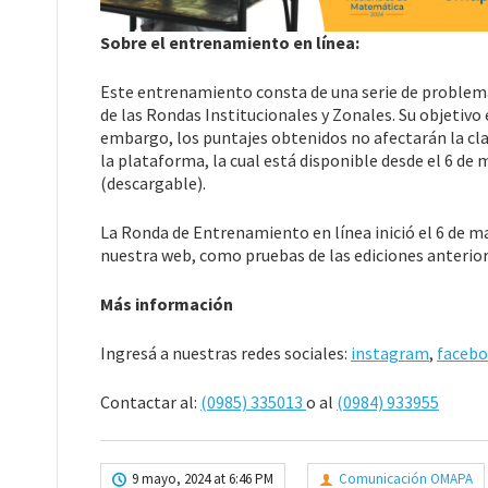
Sobre el entrenamiento en línea:
Este entrenamiento consta de una serie de problema
de las Rondas Institucionales y Zonales. Su objetivo 
embargo, los puntajes obtenidos no afectarán la clasi
la plataforma, la cual está disponible desde el 6 de
(descargable).
La Ronda de Entrenamiento en línea inició el 6 de m
nuestra web, como pruebas de las ediciones anterior
Más información
Ingresá a nuestras redes sociales:
instagram
,
faceb
Contactar al:
(0985) 335013
o al
(0984) 933955
9 mayo, 2024 at 6:46 PM
Comunicación OMAPA