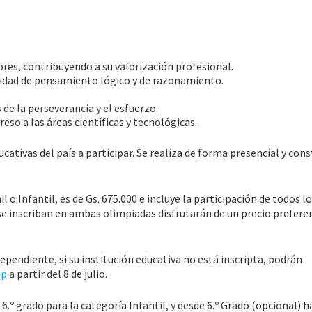
res, contribuyendo a su valorización profesional.
acidad de pensamiento lógico y de razonamiento.
de la perseverancia y el esfuerzo.
reso a las áreas científicas y tecnológicas.
cativas del país a participar. Se realiza de forma presencial y cons
l o Infantil, es de Gs. 675.000 e incluye la participación de todos l
se inscriban en ambas olimpiadas disfrutarán de un precio preferen
ependiente, si su institución educativa no está inscripta, podrán
pp
a partir del 8 de julio.
.º grado para la categoría Infantil, y desde 6.º Grado (opcional) ha