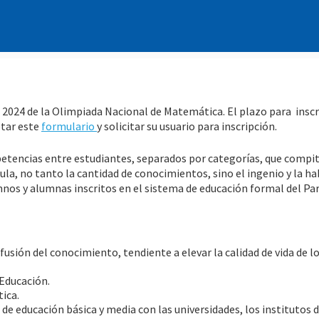
ón 2024 de la Olimpiada Nacional de Matemática. El plazo para inscr
etar este
formulario
y solicitar su usuario para inscripción.
tencias entre estudiantes, separados por categorías, que compit
a, no tanto la cantidad de conocimientos, sino el ingenio y la ha
mnos y alumnas inscritos en el sistema de educación formal del Pa
fusión del conocimiento, tendiente a elevar la calidad de vida de l
 Educación.
ica.
s de educación básica y media con las universidades, los institutos 