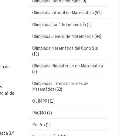
Olimpiada Iberoamericana
(9)
Olimpiada Infantil de Matemática
(52)
Olimpiada Iraní de Geometría
(1)
Olimpiada Juvenil de Matemática
(94)
Olimpiada Matemática del Cono Sur
(13)
Olimpiada Rioplatense de Matemática
ta de
(5)
Olimpiadas Internacionales de
os
Matemática
(62)
cial de
OLIMPRI
(1)
PAGMO
(2)
Re Pro
(1)
sta 3.º