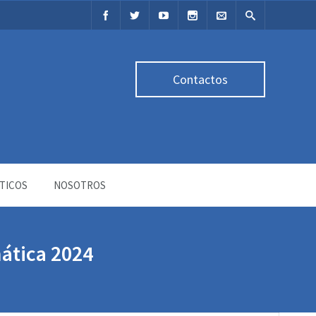
Contactos
TICOS
NOSOTROS
mática 2024