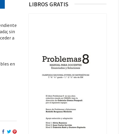
LIBROS GRATIS
endiente
ada; sin
cceder a
ibles en