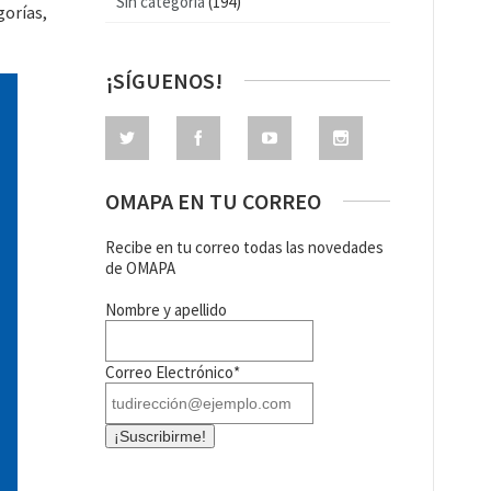
Sin categoría
(194)
gorías,
¡SÍGUENOS!
OMAPA EN TU CORREO
Recibe en tu correo todas las novedades
de OMAPA
Nombre y apellido
Correo Electrónico*