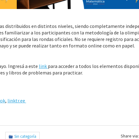
s distribuidos en distintos niveles, siendo completamente indep
es familiarizar a los participantes con la metodología de la olimpi
ficación para las rondas oficiales. No se requiere registro para a
 mayo y se puede realizar tanto en formato online como en papel.
ayo. Ingresá a este
link
para acceder a todos los elementos dispon
es y libros de problemas para practicar.
ook
,
linktr.ee
Share via:
Sin categoría