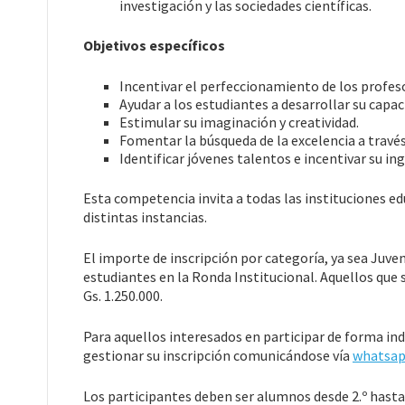
investigación y las sociedades científicas.
Objetivos específicos
Incentivar el perfeccionamiento de los profeso
Ayudar a los estudiantes a desarrollar su cap
Estimular su imaginación y creatividad.
Fomentar la búsqueda de la excelencia a través 
Identificar jóvenes talentos e incentivar su ing
Esta competencia invita a todas las instituciones edu
distintas instancias.
El importe de inscripción por categoría, ya sea Juveni
estudiantes en la Ronda Institucional. Aquellos que 
Gs. 1.250.000.
Para aquellos interesados en participar de forma ind
gestionar su inscripción comunicándose vía
whatsa
Los participantes deben ser alumnos desde 2.º hasta 6