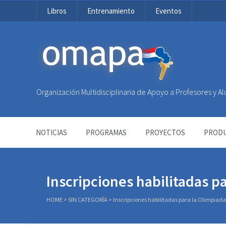
Libros
Entrenamiento
Eventos
OMAPA
Organización Multidisciplinaria de Apoyo a Profesores y 
NOTICIAS
PROGRAMAS
PROYECTOS
PRODU
Inscripciones habilitadas 
HOME
>
SIN CATEGORÍA
>
Inscripciones habilitadas para la Olimpia