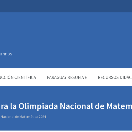
Alumnos
CCIÓN CIENTÍFICA
PARAGUAY RESUELVE
RECURSOS DIDÁC
para la Olimpiada Nacional de Mate
da Nacional de Matemática 2024