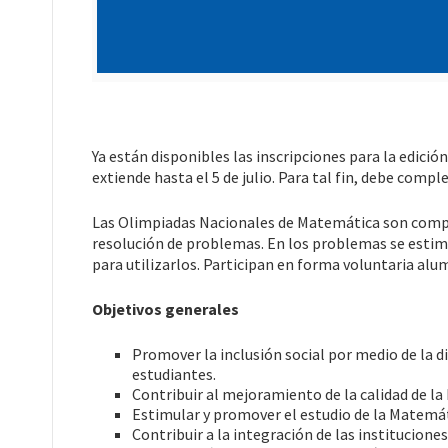
Ya están disponibles las inscripciones para la edici
extiende hasta el 5 de julio. Para tal fin, debe compl
Las Olimpiadas Nacionales de Matemática son compe
resolución de problemas. En los problemas se estimul
para utilizarlos. Participan en forma voluntaria alu
Objetivos generales
Promover la inclusión social por medio de la di
estudiantes.
Contribuir al mejoramiento de la calidad de la
Estimular y promover el estudio de la Matemát
Contribuir a la integración de las institucione