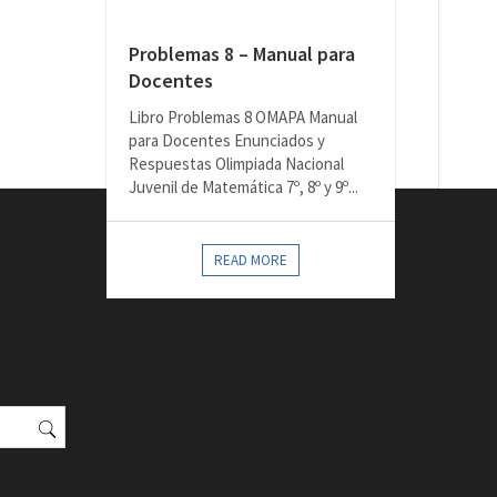
Problemas 8 – Manual para
Docentes
Libro Problemas 8 OMAPA Manual
para Docentes Enunciados y
Respuestas Olimpiada Nacional
Juvenil de Matemática 7º, 8º y 9º...
READ MORE