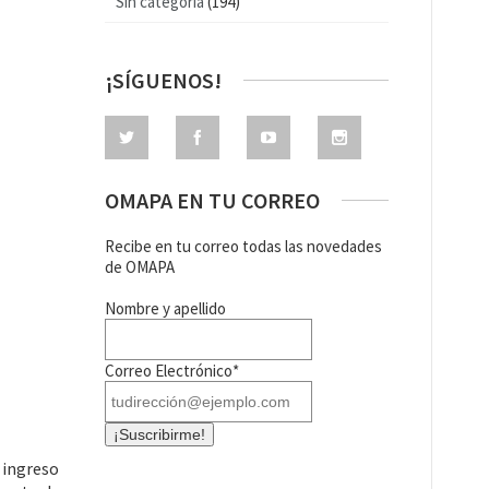
Sin categoría
(194)
¡SÍGUENOS!
OMAPA EN TU CORREO
Recibe en tu correo todas las novedades
de OMAPA
Nombre y apellido
Correo Electrónico*
l ingreso