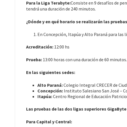
Para la Liga Terabyte:
Consiste en 9 desafíos de p
tendrá una duración de 240 minutos.
¿Dónde y en qué horario se realizarán las prueba
En Concepción, Itapúa y Alto Paraná para las l
Acreditación:
12:00 hs
Prueba:
13:00 horas con una duración de 60 minutos.
En las siguientes sedes:
Alto Paraná:
Colegio Integral CRECER de Ciuda
Concepción:
Instituto Salesiano San José – C
Itapúa:
Centro Regional de Educación Patricio
Las pruebas de las dos ligas superiores GigaByte 
Para Capital y Central: