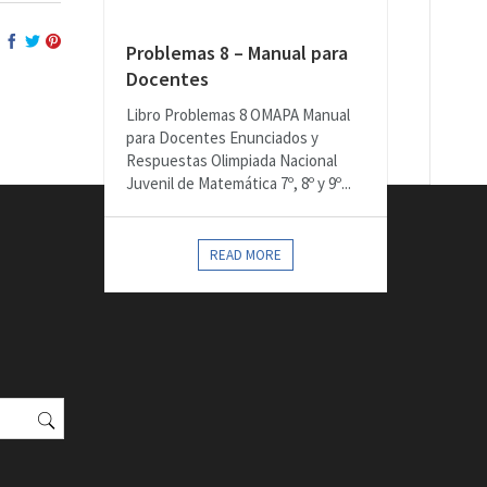
Problemas 8 – Manual para
Docentes
Libro Problemas 8 OMAPA Manual
para Docentes Enunciados y
Respuestas Olimpiada Nacional
Juvenil de Matemática 7º, 8º y 9º...
READ MORE