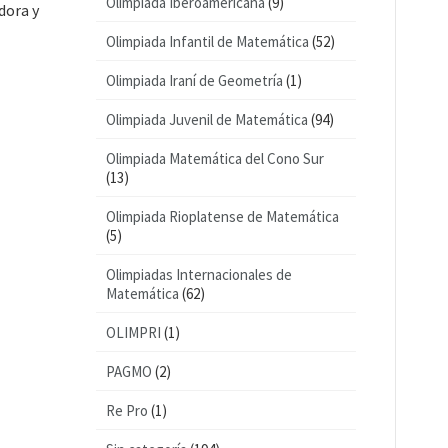
Olimpiada Iberoamericana
(9)
dora y
Olimpiada Infantil de Matemática
(52)
Olimpiada Iraní de Geometría
(1)
Olimpiada Juvenil de Matemática
(94)
Olimpiada Matemática del Cono Sur
(13)
Olimpiada Rioplatense de Matemática
(5)
Olimpiadas Internacionales de
Matemática
(62)
OLIMPRI
(1)
PAGMO
(2)
Re Pro
(1)