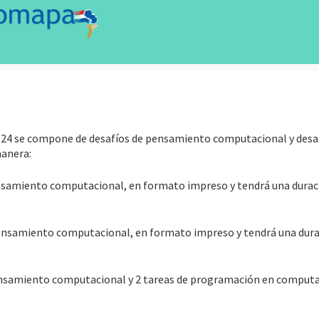
2024 se compone de desafíos de pensamiento computacional y desa
manera:
ensamiento computacional, en formato impreso y tendrá una durac
pensamiento computacional, en formato impreso y tendrá una dura
ensamiento computacional y 2 tareas de programación en computa