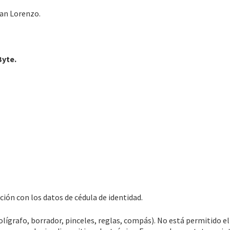
an Lorenzo.
Byte.
ión con los datos de cédula de identidad.
olígrafo, borrador, pinceles, reglas, compás). No está permitido e