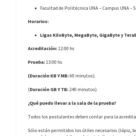
Facultad de Politécnica UNA – Campus UNA – S
Horarios:
Ligas KiloByte, MegaByte, GigaByte y Tera
Acreditación:
12:00 hs
Prueba:
13:00 hs
(Duración KB Y MB:
60 minutos).
(
Duración GB Y TB:
240 minutos).
¿Qué puedo llevar a la sala de la prueba?
Todos los postulantes deben contar para la acreditac
Sólo están permitidos los útiles necesarios (lápiz, b