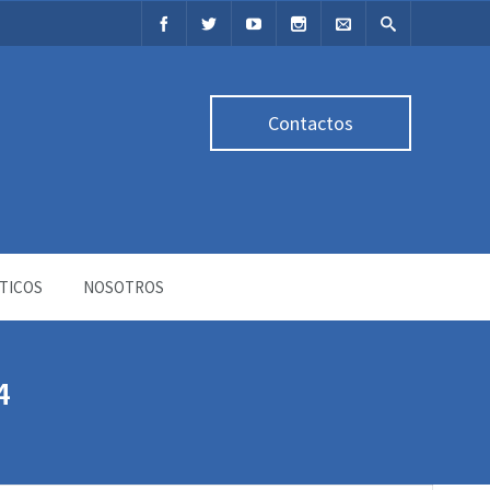
Contactos
TICOS
NOSOTROS
4