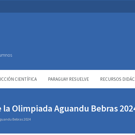
Alumnos
CCIÓN CIENTÍFICA
PARAGUAY RESUELVE
RECURSOS DIDÁC
e la Olimpiada Aguandu Bebras 202
Aguandu Bebras 2024