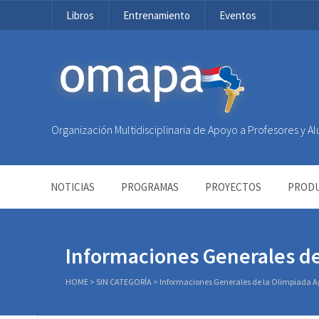
Libros
Entrenamiento
Eventos
OMAPA
Organización Multidisciplinaria de Apoyo a Profesores y 
NOTICIAS
PROGRAMAS
PROYECTOS
PRODU
Informaciones Generales d
HOME
>
SIN CATEGORÍA
>
Informaciones Generales de la Olimpiada 