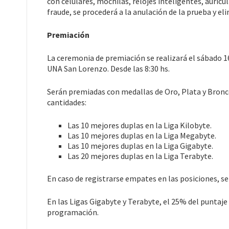
con celulares, mochilas, relojes inteligentes, auricu
fraude, se procederá a la anulación de la prueba y el
Premiación
La ceremonia de premiación se realizará el sábado 
UNA San Lorenzo. Desde las 8:30 hs.
Serán premiadas con medallas de Oro, Plata y Bronce,
cantidades:
Las 10 mejores duplas en la Liga Kilobyte.
Las 10 mejores duplas en la Liga Megabyte.
Las 10 mejores duplas en la Liga Gigabyte.
Las 20 mejores duplas en la Liga Terabyte.
En caso de registrarse empates en las posiciones, se
En las Ligas Gigabyte y Terabyte, el 25% del puntaje
programación.