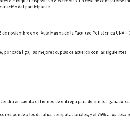
lares o cualquier dispositivo electrónico. En caso de constatarse i
iminación del participante.
16 de noviembre en el Aula Magna de la Facultad Politécnica UNA 
 por cada liga, las mejores duplas de acuerdo con las siguientes
 tendrá en cuenta el tiempo de entrega para definir los ganadores
 corresponde a los desafíos computacionales, y el 75% a los desafí