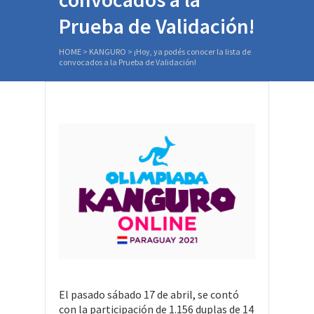
Prueba de Validación!
HOME
>
KANGURO
>
¡Hoy, ya podés conocer la lista de
convocados a la Prueba de Validación!
El pasado sábado 17 de abril, se contó
con la participación de 1.156 duplas de 14