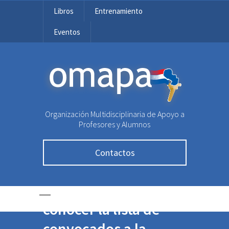
Libros
Entrenamiento
Eventos
OMAPA
Organización Multidisciplinaria de Apoyo a
Profesores y Alumnos
Contactos
¡Hoy, ya podés
conocer la lista de
convocados a la