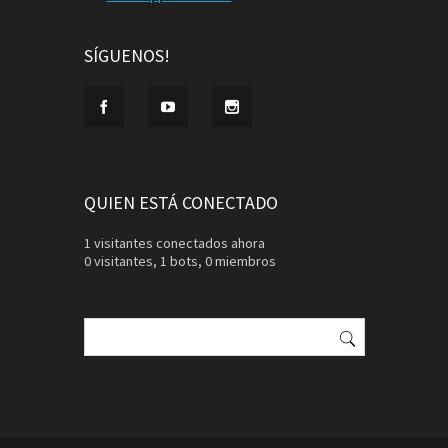
SÍGUENOS!
QUIEN ESTÁ CONECTADO
1 visitantes conectados ahora
0 visitantes,
1 bots,
0 miembros
Buscar: