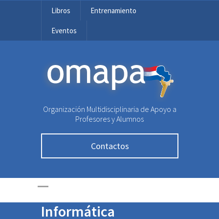
Libros
Entrenamiento
Eventos
OMAPA
Organización Multidisciplinaria de Apoyo a
Profesores y Alumnos
Contactos
Finalistas de la
Olimpiada de
Informática