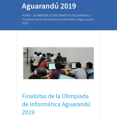
Aguarandú 2019
HOME
>
OLIMPIADA DE INFORMÁTICA AGUARANDU
>
Finalistas de la Olimpiada de Informática Aguarandú
2019
Finalistas de la Olimpiada
de Informática Aguarandú
2019