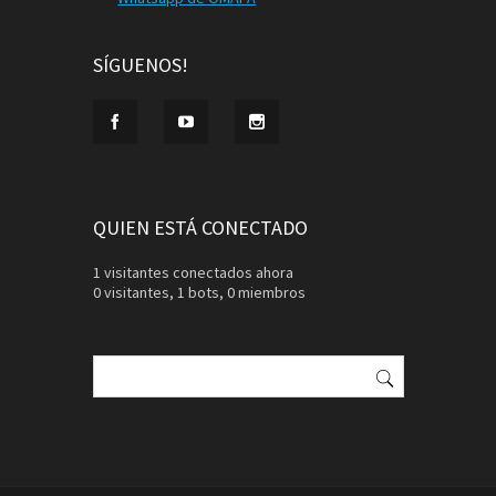
SÍGUENOS!
QUIEN ESTÁ CONECTADO
1 visitantes conectados ahora
0 visitantes,
1 bots,
0 miembros
Buscar: