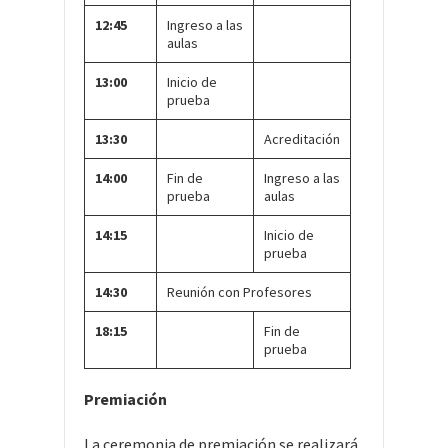
12:45
Ingreso a las
aulas
13:00
Inicio de
prueba
13:30
Acreditación
14:00
Fin de
Ingreso a las
prueba
aulas
14:15
Inicio de
prueba
14:30
Reunión con Profesores
18:15
Fin de
prueba
Premiación
La ceremonia de premiación se realizará