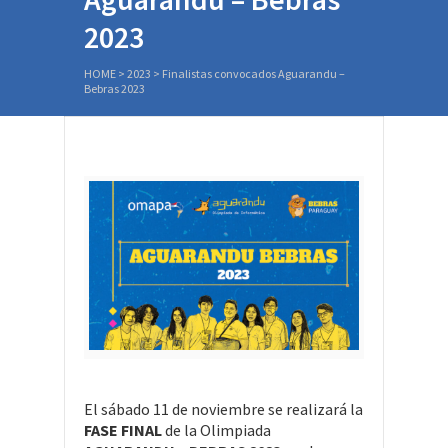
2023
HOME
>
2023
>
Finalistas convocados Aguarandu –
Bebras 2023
El sábado 11 de noviembre se realizará la
FASE FINAL
de la Olimpiada