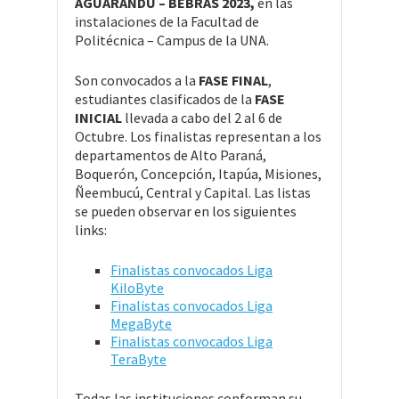
AGUARANDU – BEBRAS
2023,
en las
instalaciones de la Facultad de
Politécnica – Campus de la UNA.
Son convocados a la
FASE FINAL
,
estudiantes clasificados de la
FASE
INICIAL
llevada a cabo del 2 al 6 de
Octubre. Los finalistas representan a los
departamentos de Alto Paraná,
Boquerón, Concepción, Itapúa, Misiones,
Ñeembucú, Central y Capital. Las listas
se pueden observar en los siguientes
links:
Finalistas convocados Liga
KiloByte
Finalistas convocados Liga
MegaByte
Finalistas convocados Liga
TeraByte
Todas las instituciones conforman su