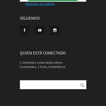
Whatsapp de OMAPA
SÍGUENOS!
QUIEN ESTÁ CONECTADO
1 visitantes conectados ahora
0 visitantes,
1 bots,
0 miembros
Buscar: