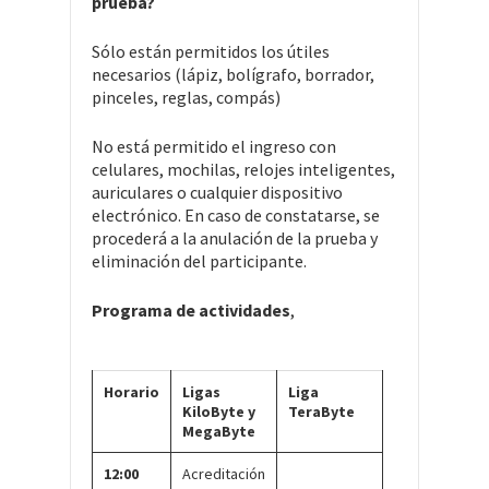
prueba?
Sólo están permitidos los útiles
necesarios (lápiz, bolígrafo, borrador,
pinceles, reglas, compás)
No está permitido el ingreso con
celulares, mochilas, relojes inteligentes,
auriculares o cualquier dispositivo
electrónico. En caso de constatarse, se
procederá a la anulación de la prueba y
eliminación del participante.
Programa de actividades
,
Horario
Ligas
Liga
KiloByte y
TeraByte
MegaByte
12:00
Acreditación