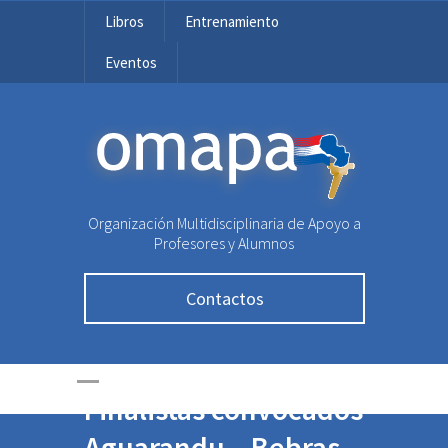
Libros
Entrenamiento
Eventos
OMAPA
Organización Multidisciplinaria de Apoyo a
Profesores y Alumnos
Contactos
Finalistas convocados
Aguarandu – Bebras