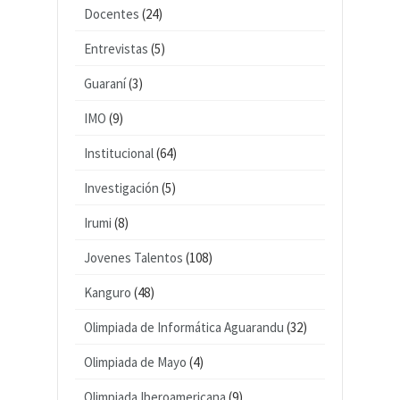
Docentes
(24)
Entrevistas
(5)
Guaraní
(3)
IMO
(9)
Institucional
(64)
Investigación
(5)
Irumi
(8)
Jovenes Talentos
(108)
Kanguro
(48)
Olimpiada de Informática Aguarandu
(32)
Olimpiada de Mayo
(4)
Olimpiada Iberoamericana
(9)