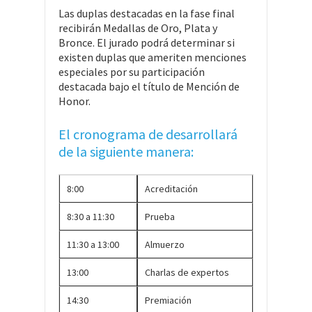
Las duplas destacadas en la fase final
recibirán Medallas de Oro, Plata y
Bronce. El jurado podrá determinar si
existen duplas que ameriten menciones
especiales por su participación
destacada bajo el título de ​Mención de
Honor.
El cronograma de desarrollará
de la siguiente manera:
8:00
Acreditación
8:30 a 11:30
Prueba
11:30 a 13:00
Almuerzo
13:00
Charlas de expertos
14:30
Premiación