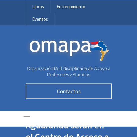
Libros
Entrenamiento
Eventos
OMAPA
Organización Multidisciplinaria de Apoyo a
Profesores y Alumnos
Contactos
Final y premiación de
Aguarandú serán en
el Centro de Acceso a