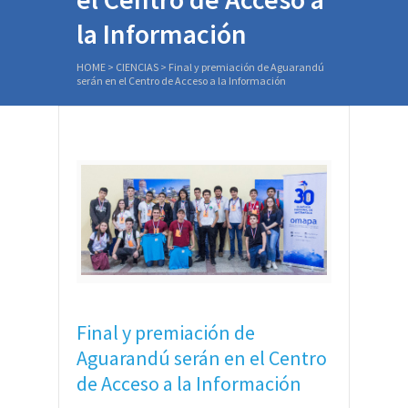
la Información
HOME
>
CIENCIAS
>
Final y premiación de Aguarandú
serán en el Centro de Acceso a la Información
Final y premiación de
Aguarandú serán en el Centro
de Acceso a la Información