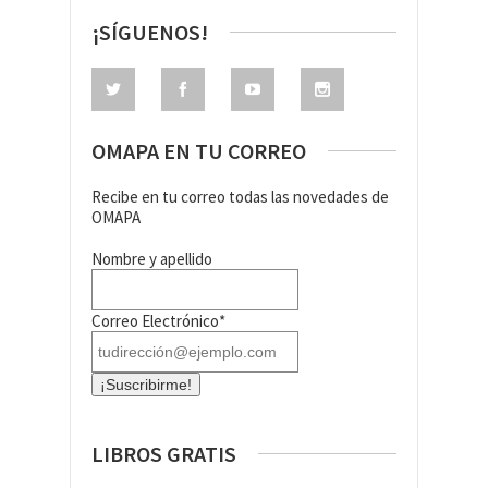
¡SÍGUENOS!
OMAPA EN TU CORREO
Recibe en tu correo todas las novedades de
OMAPA
Nombre y apellido
Correo Electrónico*
LIBROS GRATIS