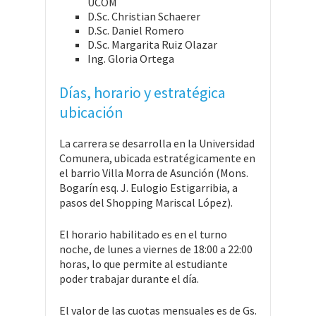
UCOM
D.Sc. Christian Schaerer
D.Sc. Daniel Romero
D.Sc. Margarita Ruiz Olazar
Ing. Gloria Ortega
Días, horario y estratégica
ubicación
La carrera se desarrolla en la Universidad
Comunera, ubicada estratégicamente en
el barrio Villa Morra de Asunción (Mons.
Bogarín esq. J. Eulogio Estigarribia, a
pasos del Shopping Mariscal López).
El horario habilitado es en el turno
noche, de lunes a viernes de 18:00 a 22:00
horas, lo que permite al estudiante
poder trabajar durante el día.
El valor de las cuotas mensuales es de Gs.