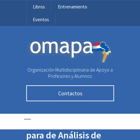
Libros
Entrenamiento
Eventos
OMAPA
Organización Multidisciplinaria de Apoyo a
Profesores y Alumnos
Contactos
Exolímpicos de
OMAPA podrán
acceder a media beca
para de Análisis de