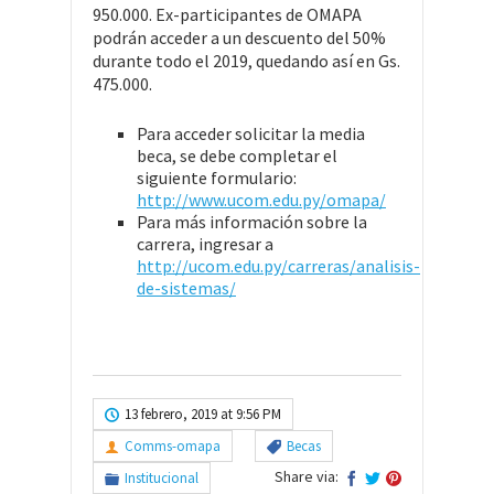
950.000. Ex-participantes de OMAPA
podrán acceder a un descuento del 50%
durante todo el 2019, quedando así en Gs.
475.000.
Para acceder solicitar la media
beca, se debe completar el
siguiente formulario:
http://www.ucom.edu.py/omapa/
Para más información sobre la
carrera, ingresar a
http://ucom.edu.py/carreras/analisis-
de-sistemas/
13 febrero, 2019 at 9:56 PM
Comms-omapa
Becas
Share via:
Institucional