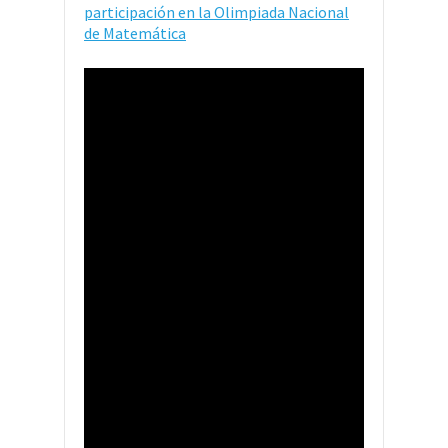
participación en la Olimpiada Nacional
de Matemática