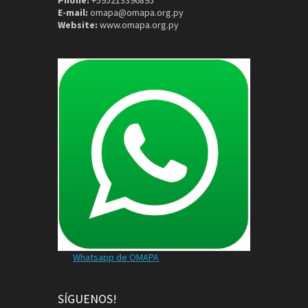
E-mail:
omapa@omapa.org.py
Website:
www.omapa.org.py
Whatsapp de OMAPA
SÍGUENOS!