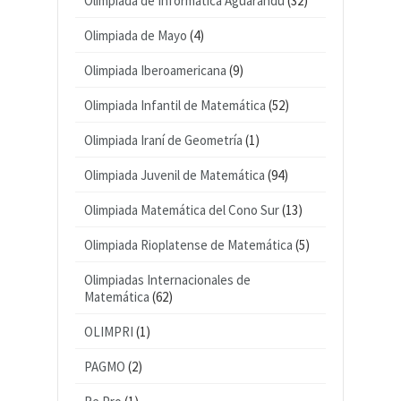
Olimpiada de Informática Aguarandu
(32)
Olimpiada de Mayo
(4)
Olimpiada Iberoamericana
(9)
Olimpiada Infantil de Matemática
(52)
Olimpiada Iraní de Geometría
(1)
Olimpiada Juvenil de Matemática
(94)
Olimpiada Matemática del Cono Sur
(13)
Olimpiada Rioplatense de Matemática
(5)
Olimpiadas Internacionales de
Matemática
(62)
OLIMPRI
(1)
PAGMO
(2)