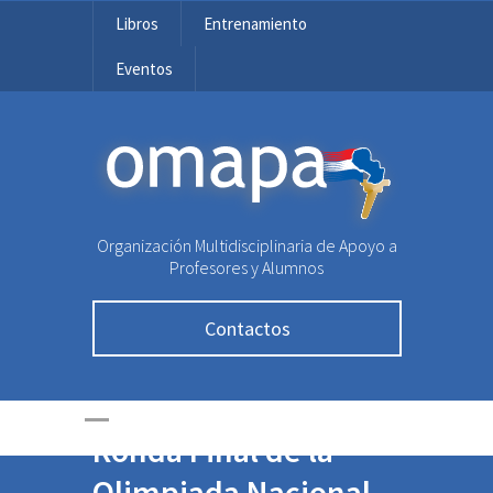
Libros
Entrenamiento
Eventos
OMAPA
Organización Multidisciplinaria de Apoyo a
Profesores y Alumnos
Contactos
Exitosa jornada de la
Ronda Final de la
Olimpiada Nacional