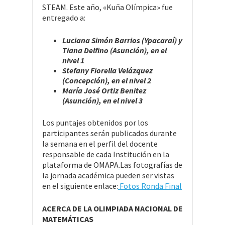
STEAM. Este año, «Kuña Olímpica» fue
entregado a:
Luciana Simón Barrios (Ypacaraí) y
Tiana Delfino (Asunción), en el
nivel 1
Stefany Fiorella Velázquez
(Concepción), en el nivel 2
María José Ortiz Benitez
(Asunción), en el nivel 3
Los puntajes obtenidos por los
participantes serán publicados durante
la semana en el perfil del docente
responsable de cada Institución en la
plataforma de OMAPA.Las fotografías de
la jornada académica pueden ser vistas
en el siguiente enlace:
Fotos Ronda Final
ACERCA DE LA OLIMPIADA NACIONAL DE
MATEMÁTICAS