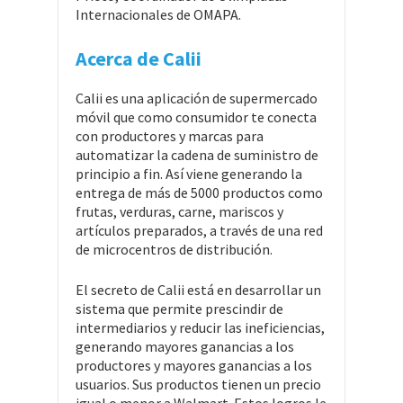
Internacionales de OMAPA.
Acerca de Calii
Calii es una aplicación de supermercado
móvil que como consumidor te conecta
con productores y marcas para
automatizar la cadena de suministro de
principio a fin. Así viene generando la
entrega de más de 5000 productos como
frutas, verduras, carne, mariscos y
artículos preparados, a través de una red
de microcentros de distribución.
El secreto de Calii está en desarrollar un
sistema que permite prescindir de
intermediarios y reducir las ineficiencias,
generando mayores ganancias a los
productores y mayores ganancias a los
usuarios. Sus productos tienen un precio
igual o menor a Walmart. Estos logros le