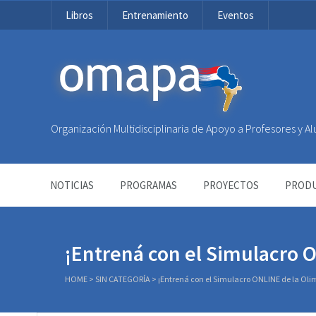
Libros
Entrenamiento
Eventos
OMAPA
Organización Multidisciplinaria de Apoyo a Profesores y 
NOTICIAS
PROGRAMAS
PROYECTOS
PRODU
¡Entrená con el Simulacro 
HOME
>
SIN CATEGORÍA
>
¡Entrená con el Simulacro ONLINE de la Ol