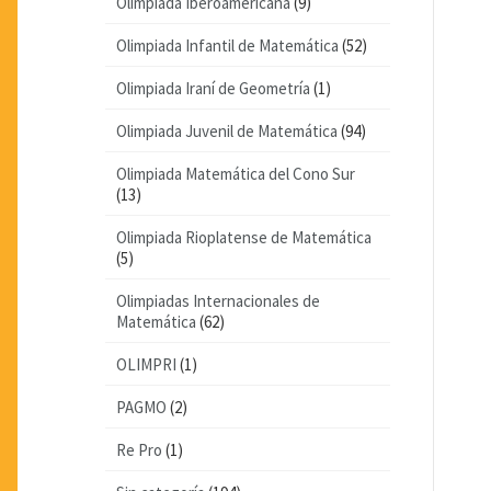
Olimpiada Iberoamericana
(9)
Olimpiada Infantil de Matemática
(52)
Olimpiada Iraní de Geometría
(1)
Olimpiada Juvenil de Matemática
(94)
Olimpiada Matemática del Cono Sur
(13)
Olimpiada Rioplatense de Matemática
(5)
Olimpiadas Internacionales de
Matemática
(62)
OLIMPRI
(1)
PAGMO
(2)
Re Pro
(1)