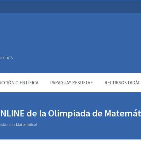
Alumnos
CCIÓN CIENTÍFICA
PARAGUAY RESUELVE
RECURSOS DIDÁC
ONLINE de la Olimpiada de Matemát
impiada de Matemática!