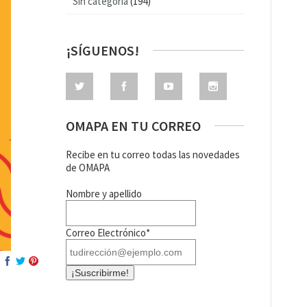
Sin categoría
(194)
¡SÍGUENOS!
OMAPA EN TU CORREO
Recibe en tu correo todas las novedades
de OMAPA
Nombre y apellido
Correo Electrónico*