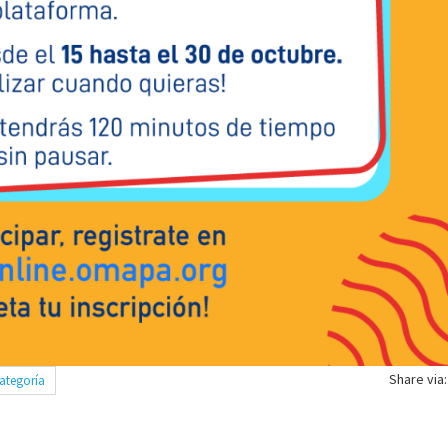
Share via:
categoría