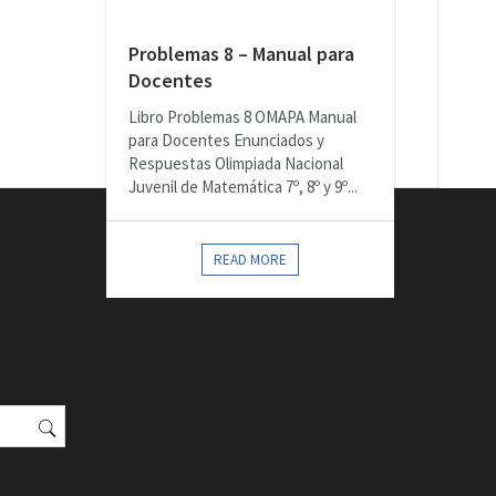
Problemas 8 – Manual para
Docentes
Libro Problemas 8 OMAPA Manual
para Docentes Enunciados y
Respuestas Olimpiada Nacional
Juvenil de Matemática 7º, 8º y 9º...
READ MORE