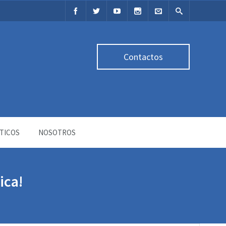
Contactos
TICOS
NOSOTROS
ica!