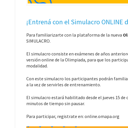
¡Entrená con el Simulacro ONLINE 
Para familiarizarte con la plataforma de la nueva
Ol
SIMULACRO.
El simulacro consiste en exámenes de años anteriore
versión online de la Olimpiada, para que los partic
modalidad.
Con este simulacro los participantes podrán famili
a la vez de servirles de entrenamiento.
El simulacro estará habilitado desde el jueves 15 de 
minutos de tiempo sin pausar.
Para participar, registrate en: online.omapa.org