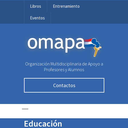
Libros
Entrenamiento
Eventos
OMAPA
Organización Multidisciplinaria de Apoyo a
Profesores y Alumnos
Contactos
Docentes de Central
recibirán
certificación en
Educación