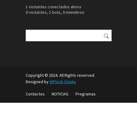
1 visitantes conectados ahora
0 visitantes,
1 bots,
0 miembros
Buscar:
Copyright © 2024. All Rights reserved.
Designed by
WPlook Studio
Contactos
NOTICIAS
Programas