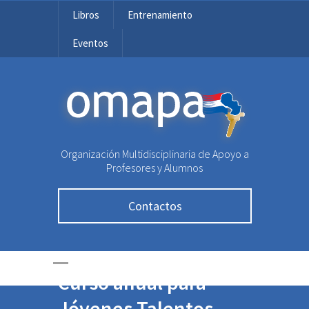
Libros
Entrenamiento
Eventos
OMAPA
Organización Multidisciplinaria de Apoyo a
Profesores y Alumnos
Contactos
Curso anual para
Jóvenes Talentos