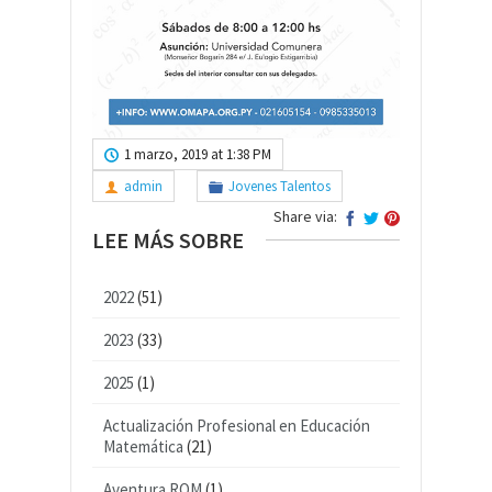
1 marzo, 2019 at 1:38 PM
admin
Jovenes Talentos
Share via:
LEE MÁS SOBRE
2022
(51)
2023
(33)
2025
(1)
Actualización Profesional en Educación
Matemática
(21)
Aventura ROM
(1)