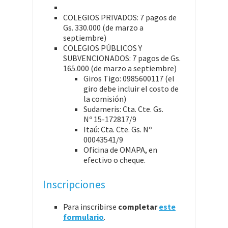
COLEGIOS PRIVADOS: 7 pagos de
Gs. 330.000 (de marzo a
septiembre)
COLEGIOS PÚBLICOS Y
SUBVENCIONADOS: 7 pagos de Gs.
165.000 (de marzo a septiembre)
Giros Tigo: 0985600117 (el
giro debe incluir el costo de
la comisión)
Sudameris: Cta. Cte. Gs.
Nº 15-172817/9
Itaú: Cta. Cte. Gs. Nº
00043541/9
Oficina de OMAPA, en
efectivo o cheque.
Inscripciones
Para inscribirse
completar
este
formulario
.