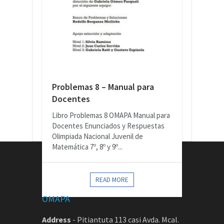
Problemas 8 – Manual para
Docentes
Libro Problemas 8 OMAPA Manual para
Docentes Enunciados y Respuestas
Olimpiada Nacional Juvenil de
Matemática 7º, 8º y 9º...
CONTACTOS
READ MORE
OMAPA
Address
-
Pitiantuta 113 casi Avda. Mcal.