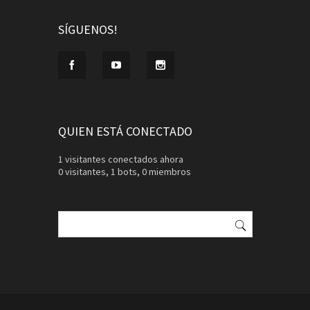
SÍGUENOS!
QUIEN ESTÁ CONECTADO
1 visitantes conectados ahora
0 visitantes,
1 bots,
0 miembros
Buscar: