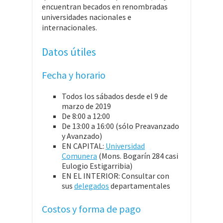
encuentran becados en renombradas
universidades nacionales e
internacionales.
Datos útiles
Fecha y horario
Todos los sábados desde el 9 de
marzo de 2019
De 8:00 a 12:00
De 13:00 a 16:00 (sólo Preavanzado
y Avanzado)
EN CAPITAL:
Universidad
Comunera
(Mons. Bogarín 284 casi
Eulogio Estigarribia)
EN EL INTERIOR: Consultar con
sus
delegados
departamentales
Costos y forma de pago